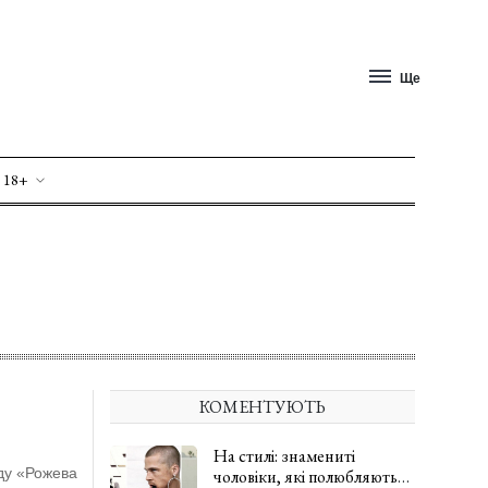
Ще
 18+
КОМЕНТУЮТЬ
На стилі: знамениті
нду «Рожева
чоловіки, які полюбляють