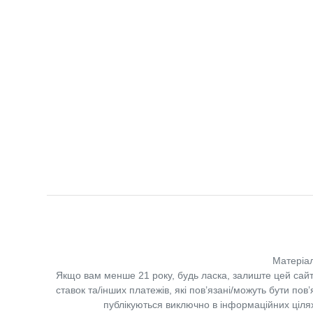
Матеріал
Якщо вам менше 21 року, будь ласка, залиште цей сайт
ставок та/інших платежів, які пов’язані/можуть бути по
публікуються виключно в інформаційних цілях.