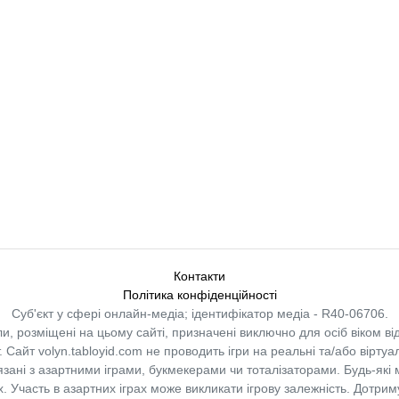
Контакти
Політика конфіденційності
Суб'єкт у сфері онлайн-медіа; ідентифікатор медіа - R40-06706.
и, розміщені на цьому сайті, призначені виключно для осіб віком від
.
Сайт volyn.tabloyid.com не проводить ігри на реальні та/або віртуа
в’язані з азартними іграми, букмекерами чи тоталізаторами. Будь-які
 Участь в азартних іграх може викликати ігрову залежність. Дотрим