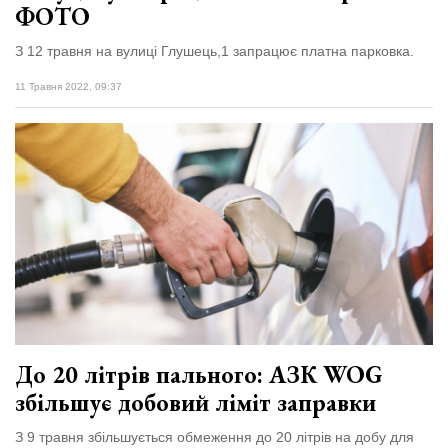
ФОТО
З 12 травня на вулиці Глушець,1 запрацює платна парковка.
11 Травня 2022, 09:37
До 20 літрів пального: АЗК WOG
збільшує добовий ліміт заправки
З 9 травня збільшується обмеження до 20 літрів на добу для