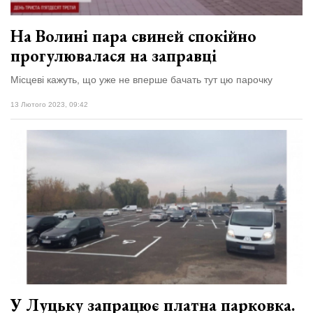
На Волині пара свиней спокійно
прогулювалася на заправці
Місцеві кажуть, що уже не вперше бачать тут цю парочку
13 Лютого 2023, 09:42
У Луцьку запрацює платна парковка.