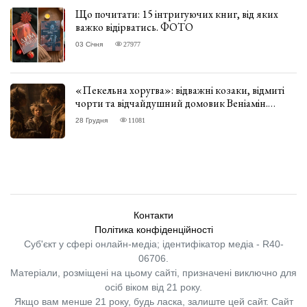
Що почитати: 15 інтригуючих книг, від яких
важко відірватись. ФОТО
03 Січня
27977
«Пекельна хоругва»: відважні козаки, відмиті
чорти та відчайдушний домовик Веніамін.
ВІДГУК
28 Грудня
11081
Контакти
Політика конфіденційності
Суб'єкт у сфері онлайн-медіа; ідентифікатор медіа - R40-
06706.
Матеріали, розміщені на цьому сайті, призначені виключно для
осіб віком від 21 року.
Якщо вам менше 21 року, будь ласка, залиште цей сайт.
Сайт