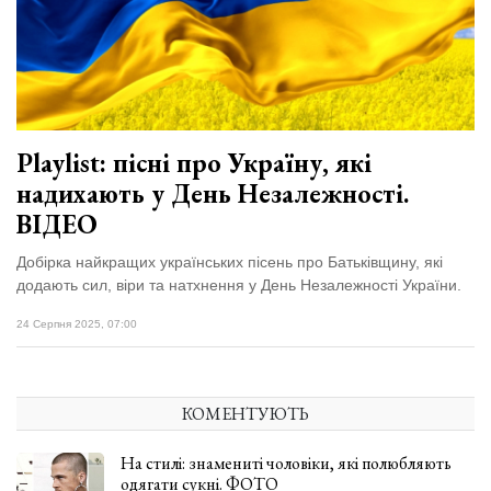
Playlist: пісні про Україну, які
надихають у День Незалежності.
ВІДЕО
Добірка найкращих українських пісень про Батьківщину, які
додають сил, віри та натхнення у День Незалежності України.
24 Серпня 2025, 07:00
КОМЕНТУЮТЬ
На стилі: знамениті чоловіки, які полюбляють
одягати сукні. ФОТО