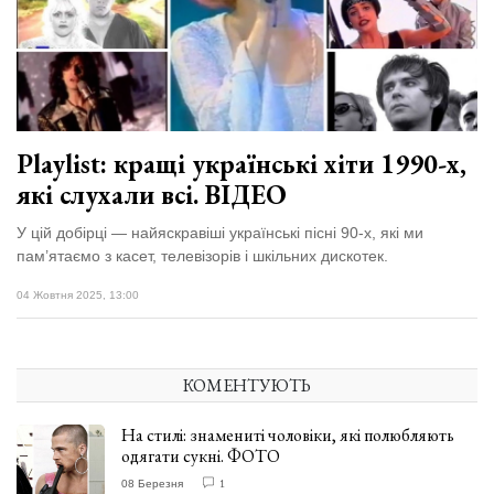
Playlist: кращі українські хіти 1990-х,
які слухали всі. ВІДЕО
У цій добірці — найяскравіші українські пісні 90-х, які ми
пам’ятаємо з касет, телевізорів і шкільних дискотек.
04 Жовтня 2025, 13:00
КОМЕНТУЮТЬ
На стилі: знамениті чоловіки, які полюбляють
одягати сукні. ФОТО
08 Березня
1