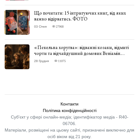
Що почитати: 15 інтригуючих книг, від яких
важко відірватись. ФОТО
03 Січня
27968
«Пекельна хоругва»: відважні козаки, відмиті
чорти та відчайдушний домовик Веніамін.
ВІДГУК
28 Грудня
11075
Контакти
Політика конфіденційності
Суб'єкт у сфері онлайн-медіа; ідентифікатор медіа - R40-
06706.
Матеріали, розміщені на цьому сайті, призначені виключно для
осіб віком від 21 року.