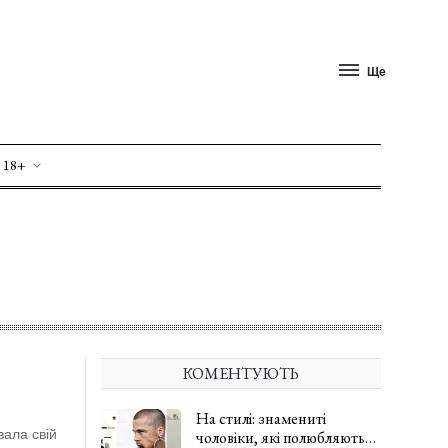
Ще
 18+
КОМЕНТУЮТЬ
На стилі: знамениті
вала свій
чоловіки, які полюбляють