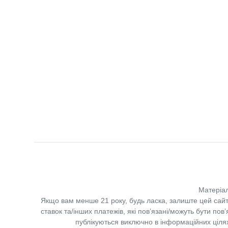
Матеріал
Якщо вам менше 21 року, будь ласка, залиште цей сайт
ставок та/інших платежів, які пов’язані/можуть бути по
публікуються виключно в інформаційних цілях.