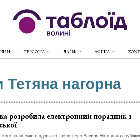
ВИНИ
ПЕРСОНА
ЛАЙФ
АФІША
ZONE
м Тетяна нагорна
ка розробила електронний порадник з
ської
омого волинського адвоката і волонтера Василя Нагорного опубліку