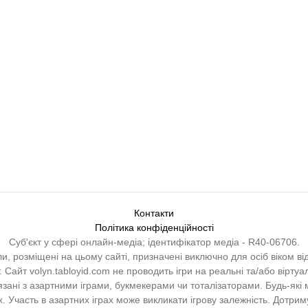
Контакти
Політика конфіденційності
Суб'єкт у сфері онлайн-медіа; ідентифікатор медіа - R40-06706.
и, розміщені на цьому сайті, призначені виключно для осіб віком від
.
Сайт volyn.tabloyid.com не проводить ігри на реальні та/або віртуа
в’язані з азартними іграми, букмекерами чи тоталізаторами. Будь-які
 Участь в азартних іграх може викликати ігрову залежність. Дотрим