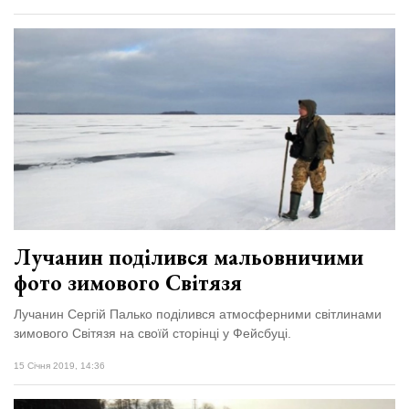
Лучанин поділився мальовничими
фото зимового Світязя
Лучанин Сергій Палько поділився атмосферними світлинами
зимового Світязя на своїй сторінці у Фейсбуці.
15 Січня 2019, 14:36