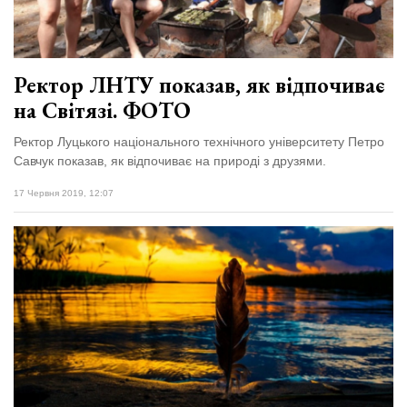
Ректор ЛНТУ показав, як відпочиває
на Світязі. ФОТО
Ректор Луцького національного технічного університету Петро
Савчук показав, як відпочиває на природі з друзями.
17 Червня 2019, 12:07