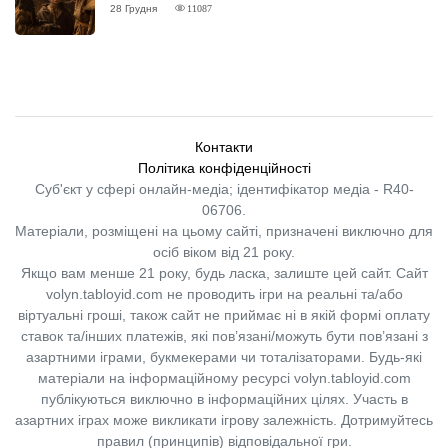
ВІДГУК
28 Грудня
11087
Контакти
Політика конфіденційності
Суб'єкт у сфері онлайн-медіа; ідентифікатор медіа - R40-
06706.
Матеріали, розміщені на цьому сайті, призначені виключно для
осіб віком від 21 року.
Якщо вам менше 21 року, будь ласка, залиште цей сайт.
Сайт
volyn.tabloyid.com не проводить ігри на реальні та/або
віртуальні гроші, також сайт не приймає ні в якій формі оплату
ставок та/інших платежів, які пов’язані/можуть бути пов’язані з
азартними іграми, букмекерами чи тоталізаторами. Будь-які
матеріали на інформаційному ресурсі volyn.tabloyid.com
публікуються виключно в інформаційних цілях. Участь в
азартних іграх може викликати ігрову залежність. Дотримуйтесь
правил (принципів) відповідальної гри.