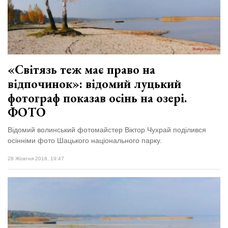
«Світязь теж має право на
відпочинок»: відомий луцький
фотограф показав осінь на озері.
ФОТО
Відомий волинський фотомайстер Віктор Чухрай поділився
осінніми фото Шацького національного парку.
28 Жовтня 2018, 19:47