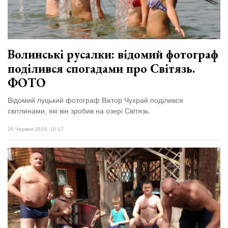
Волинські русалки: відомий фотограф
поділився спогадами про Світязь.
ФОТО
Відомий луцький фотограф Віктор Чухрай поділився
світлинами, які він зробив на озері Світязь.
20 Червня 2019, 10:17