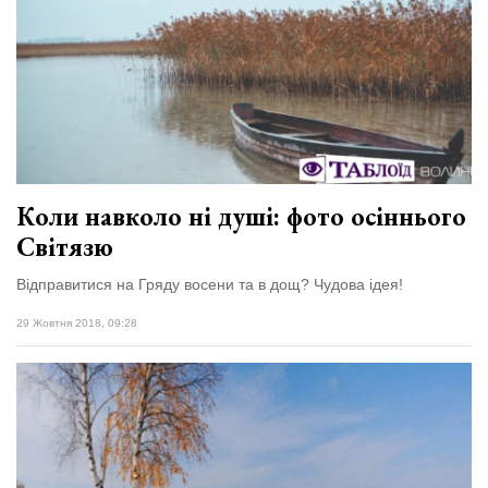
Коли навколо ні душі: фото осіннього
Світязю
Відправитися на Гряду восени та в дощ? Чудова ідея!
29 Жовтня 2018, 09:28