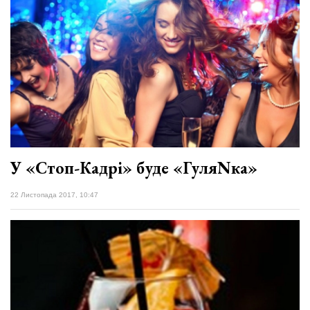
У «Стоп-Кадрі» буде «ГуляNка»
22 Листопада 2017, 10:47