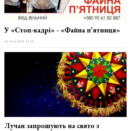
У «Стоп-кадрі» - «Файна п’ятниця»
18 Січня 2018, 12:23
Лучан запрошують на свято з