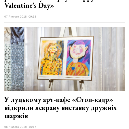
Valentine’s Day»
07 Лютого 2018, 09:18
У луцькому арт-кафе «Стоп-кадр»
відкрили яскраву виставку дружніх
шаржів
06 Лютого 2018, 16:17