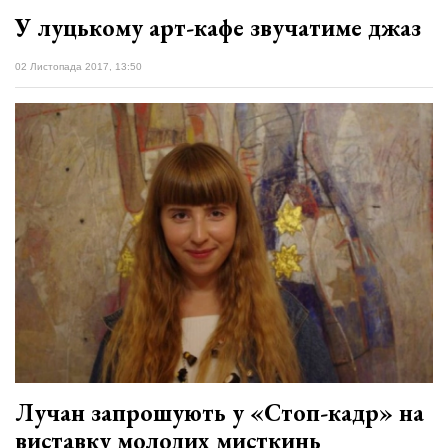
У луцькому арт-кафе звучатиме джаз
02 Листопада 2017, 13:50
Лучан запрошують у «Стоп-кадр» на
виставку молодих мисткинь