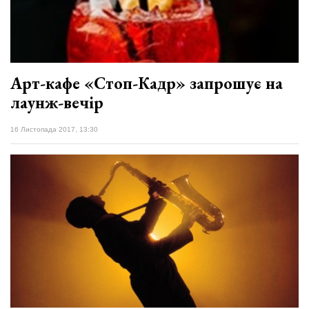
​Арт-кафе «Стоп-Кадр» запрошує на
лаунж-вечір
16 Листопада 2017, 13:30