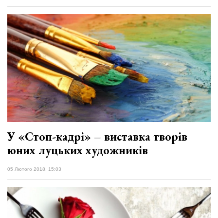
У «Стоп-кадрі» – виставка творів
юних луцьких художників
05 Лютого 2018, 15:03