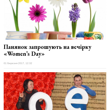
Панянок запрошують на вечірку
«Women’s Day»
01 Березня 2017, 12:32