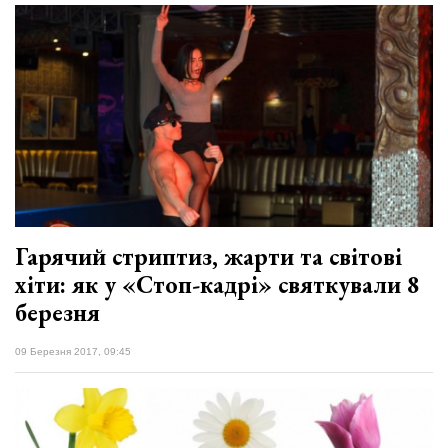
Гарячий стриптиз, жарти та світові
хіти: як у «Стоп-кадрі» святкували 8
березня
09 Березня 2017, 09:45