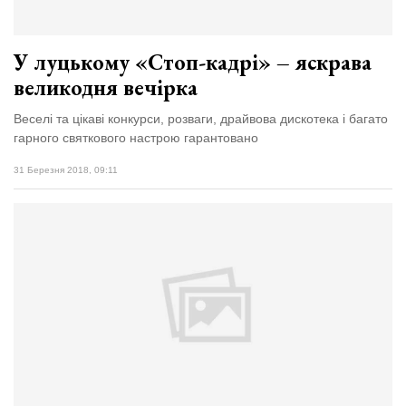
У луцькому «Стоп-кадрі» – яскрава
великодня вечірка
Веселі та цікаві конкурси, розваги, драйвова дискотека і багато
гарного святкового настрою гарантовано
31 Березня 2018, 09:11