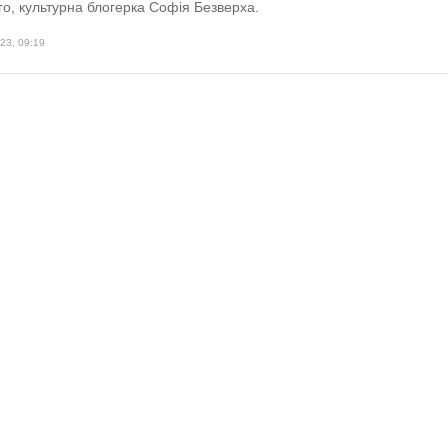
го, культурна блогерка Софія Безверха.
23, 09:19