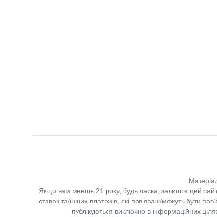
Матеріал
Якщо вам менше 21 року, будь ласка, залиште цей сайт
ставок та/інших платежів, які пов’язані/можуть бути по
публікуються виключно в інформаційних цілях.