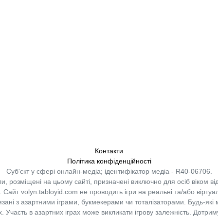
Контакти
Політика конфіденційності
Суб'єкт у сфері онлайн-медіа; ідентифікатор медіа - R40-06706.
и, розміщені на цьому сайті, призначені виключно для осіб віком від
.
Сайт volyn.tabloyid.com не проводить ігри на реальні та/або віртуа
в’язані з азартними іграми, букмекерами чи тоталізаторами. Будь-які
 Участь в азартних іграх може викликати ігрову залежність. Дотрим