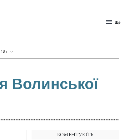
Ще
 18+
ія Волинської
КОМЕНТУЮТЬ