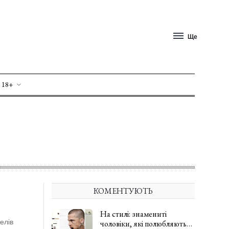
Ще
 18+
КОМЕНТУЮТЬ
На стилі: знамениті
елів
чоловіки, які полюбляють