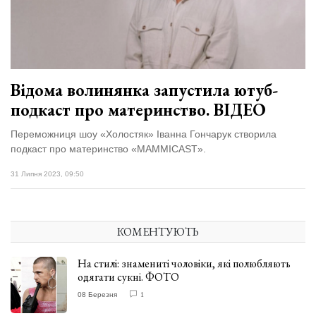
Відома волинянка запустила ютуб-
подкаст про материнство. ВІДЕО
Переможниця шоу «Холостяк» Іванна Гончарук створила
подкаст про материнство «MAMMICAST».
31 Липня 2023, 09:50
КОМЕНТУЮТЬ
На стилі: знамениті чоловіки, які полюбляють
одягати сукні. ФОТО
08 Березня
1