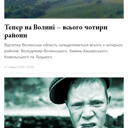
Тепер на Волині – всього чотири
райони
Відтепер Волинська область складатиметься всього з чотирьох
районів: Володимир-Волинського, Камінь-Каширського,
Ковельського та Луцького.
17 Липня 2020, 13:05