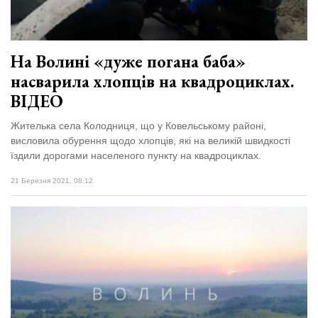
На Волині «дуже погана баба»
насварила хлопців на квадроциклах.
ВІДЕО
Жителька села Колодниця, що у Ковельському районі,
висловила обурення щодо хлопців, які на великій швидкості
їздили дорогами населеного пункту на квадроциклах.
21 Березня 2021, 08:12