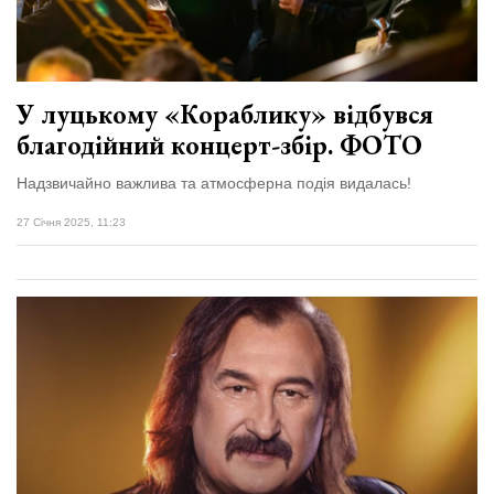
У луцькому «Кораблику» відбувся
благодійний концерт-збір. ФОТО
Надзвичайно важлива та атмосферна подія видалась!
27 Січня 2025, 11:23