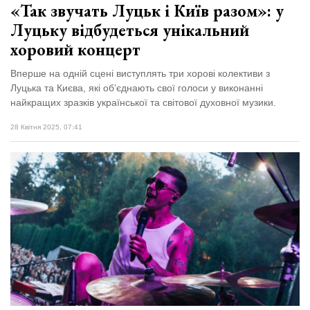
«Так звучать Луцьк і Київ разом»: у
Луцьку відбудеться унікальний
хоровий концерт
Вперше на одній сцені виступлять три хорові колективи з
Луцька та Києва, які об’єднають свої голоси у виконанні
найкращих зразків української та світової духовної музики.
28 Квітня 2025, 07:41