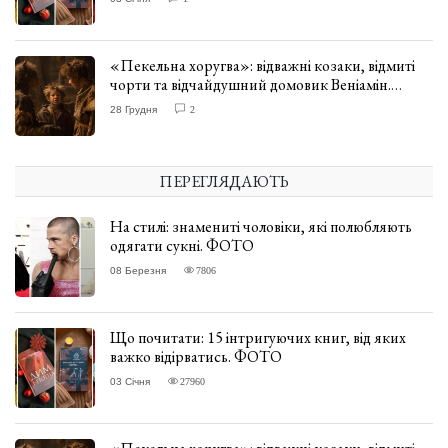
«Пекельна хоругва»: відважні козаки, відмиті
чорти та відчайдушний домовик Веніамін.
ВІДГУК
28 Грудня
2
ПЕРЕГЛЯДАЮТЬ
На стилі: знамениті чоловіки, які полюбляють
одягати сукні. ФОТО
08 Березня
7806
Що почитати: 15 інтригуючих книг, від яких
важко відірватись. ФОТО
03 Січня
27960