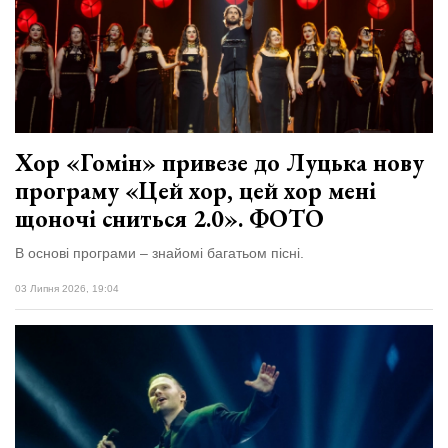
Хор «Гомін» привезе до Луцька нову
програму «Цей хор, цей хор мені
щоночі сниться 2.0». ФОТО
В основі програми – знайомі багатьом пісні.
03 Липня 2026, 19:04