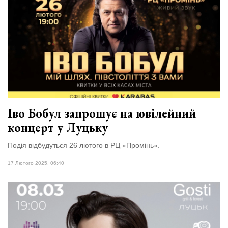
Іво Бобул запрошує на ювілейний
концерт у Луцьку
Подія відбудуться 26 лютого в РЦ «Промінь».
17 Лютого 2025, 06:40