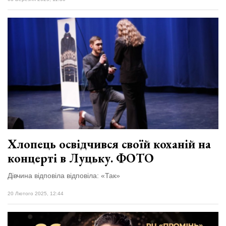
Хлопець освідчився своїй коханій на
концерті в Луцьку. ФОТО
Дівчина відповіла відповіла: «Так»
20 Лютого 2025, 12:44