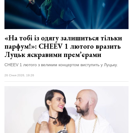
«На тобі із одягу залишиться тільки
парфум!»: CHEEV 1 лютого вразить
Луцьк яскравими прем’єрами
CHEEV 1 лютого з великим концертом виступить у Луцьку.
26 Січня 2026, 19:26