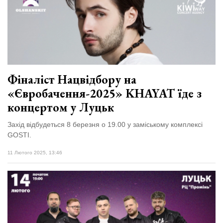
Фіналіст Нацвідбору на
«Євробачення-2025» KHAYAT їде з
концертом у Луцьк
Захід відбудеться 8 березня о 19.00 у заміському комплексі
GOSTI.
11 Лютого 2025, 13:46