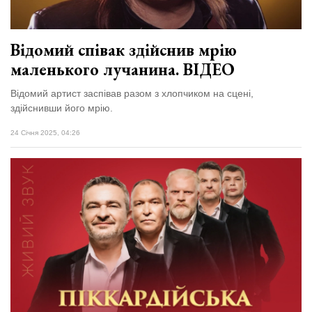
Відомий співак здійснив мрію
маленького лучанина. ВІДЕО
Відомий артист заспівав разом з хлопчиком на сцені,
здійснивши його мрію.
24 Січня 2025, 04:26