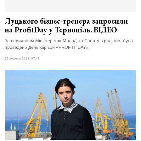
Луцького бізнес-тренера запросили
на ProfitDay у Тернопіль. ВІДЕО
За сприянням Міністерства Молоді та Спорту в ряді міст було
проведено День кар’єри «PROF IT DAY».
29 Жовтня 2018, 07:43