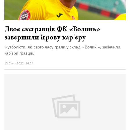
Двоє ексгравців ФК «Волинь»
завершили ігрову кар'єру
Футболісти, які свого часу грали у складі «Волині», закінчили
кар'єри гравців.
13 Січня 2022, 16:04