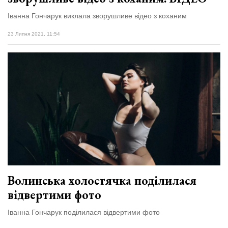
Іванна Гончарук виклала зворушливе відео з коханим
23 Липня 2021, 11:54
Волинська холостячка поділилася
відвертими фото
Іванна Гончарук поділилася відвертими фото