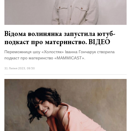
Відома волинянка запустила ютуб-
подкаст про материнство. ВІДЕО
Переможниця шоу «Холостяк» Іванна Гончарук створила
подкаст про материнство «MAMMICAST».
31 Липня 2023, 09:50