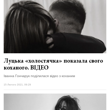
Луцька «холостячка» показала свого
коханого. ВІДЕО
Іванна Гончарук поділилася відео з коханим
15 Лютого 2021, 09:29