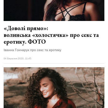
«Доволі прямо»:
волинська «холостячка» про секс та
еротику. ФОТО
Іванна Гончарук про секс та еротику
04 Березня 2020, 11:45