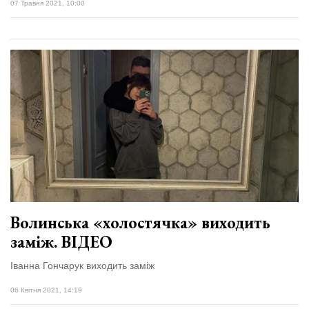
07 Травня 2021, 10:00
Волинська «холостячка» виходить
заміж. ВІДЕО
Іванна Гончарук виходить заміж
06 Квітня 2021, 14:19