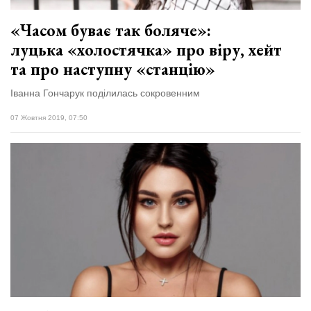
«Часом буває так боляче»:
луцька «холостячка» про віру, хейт
та про наступну «станцію»
Іванна Гончарук поділилась сокровенним
07 Жовтня 2019, 07:50