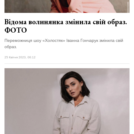
Відома волинянка змінила свій образ.
ФОТО
Переможниця шоу «Холостяк» Іванна Гончарук змінила свій
образ.
25 Квітня 2023, 06:12