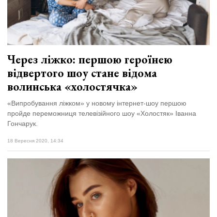
Через ліжко: першою героїнею
відвертого шоу стане відома
волинська «холостячка»
«Випробування ліжком» у новому інтернет-шоу першою
пройде переможниця телевізійного шоу «Холостяк» Іванна
Гончарук.
18 Вересня 2020, 14:34