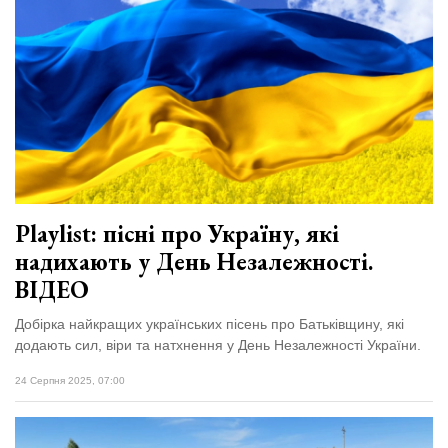
Playlist: пісні про Україну, які
надихають у День Незалежності.
ВІДЕО
Добірка найкращих українських пісень про Батьківщину, які
додають сил, віри та натхнення у День Незалежності України.
24 Серпня 2025, 07:00