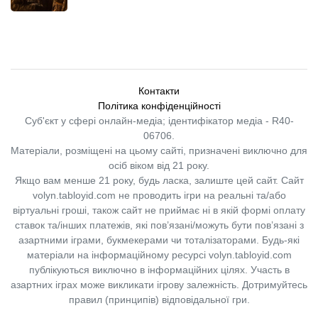
Контакти
Політика конфіденційності
Суб'єкт у сфері онлайн-медіа; ідентифікатор медіа - R40-
06706.
Матеріали, розміщені на цьому сайті, призначені виключно для
осіб віком від 21 року.
Якщо вам менше 21 року, будь ласка, залиште цей сайт.
Сайт
volyn.tabloyid.com не проводить ігри на реальні та/або
віртуальні гроші, також сайт не приймає ні в якій формі оплату
ставок та/інших платежів, які пов’язані/можуть бути пов’язані з
азартними іграми, букмекерами чи тоталізаторами. Будь-які
матеріали на інформаційному ресурсі volyn.tabloyid.com
публікуються виключно в інформаційних цілях. Участь в
азартних іграх може викликати ігрову залежність. Дотримуйтесь
правил (принципів) відповідальної гри.