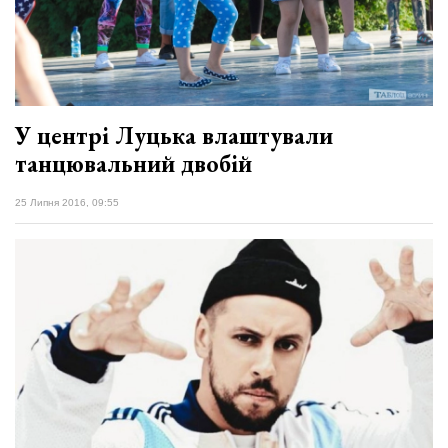
У центрі Луцька влаштували
танцювальний двобій
25 Липня 2016, 09:55