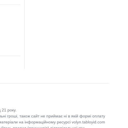
 21 року.
льні гроші, також сайт не приймає ні в якій формі оплату
 матеріали на інформаційному ресурсі volyn.tabloyid.com