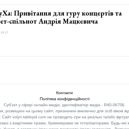
Ха: Привітання для гуру концертів та
нет-спільнот Андрія Мацкевича
 10:17
Контакти
Політика конфіденційності
Суб'єкт у сфері онлайн-медіа; ідентифікатор медіа - R40-06706.
и, розміщені на цьому сайті, призначені виключно для осіб віком від
.
Сайт volyn.tabloyid.com не проводить ігри на реальні та/або віртуа
в’язані з азартними іграми, букмекерами чи тоталізаторами. Будь-які