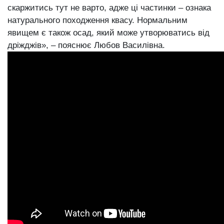
скаржитись тут не варто, адже ці частинки ‒ ознака
натурального походження квасу. Нормальним
явищем є також осад, який може утворюватись від
дріжджів», ‒ пояснює Любов Василівна.