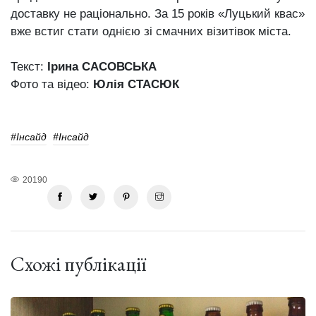
доставку не раціонально. За 15 років «Луцький квас»
вже встиг стати однією зі смачних візитівок міста.
Текст:
Ірина САСОВСЬКА
Фото та відео:
Юлія СТАСЮК
#інсайд
#інсайд
20190
Схожі публікації