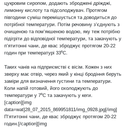
цукровим сиропом, додають зброджені дріжджі,
лимонну кислоту та підсолоджувач. Протягом
півгодини суміш перемішується та доводиться до
потрібної температури. Потім речовину з’єднують з
очищеною та пом’якшеною водою, яку теж потрібно
підігріти до відповідної температури, та закачують у
п’ятитонні чани, де квас зброджує протягом 20-22
годин при температурі 33⁰С.
Таких чанів на підприємстві є вісім. Кожен з них
зверху має отвір, через який у кінці бродіння беруть
заміри для визначення густини та температури.
Коли напій готовий, його охолоджують до
температури у 7⁰С та закачують у кеги.
[caption][img
data=wat]28_07_2015_869951811/img_0928.jpg[/img]
П’ятитонні чани, де квас зброджує протягом 20-22
годин.[/caption][img