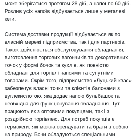
може зберігатися протягом 28 діб, а напої по 60 діб.
Розлив усіх напоїв відбувається лише у металеві
кеги.
Система доставки продукції відбувається як по
власній мережі підприємства, так і для партнерів.
Також здійснюється обслуговування обладнання,
виготовлення торгових вагончиків та декоративних
точок у формі бочок та кухлів, які повністю
обладнані для торгівлі напоями та супутніми
товарами. Окрім того, підприємство «Луцький квас»
забезпечує власні точки та клієнтів балонами з
вуглекислотою, яка додає напою бульбашок та
необхідна для функціонування обладнання. Тут
працюють як з оптовими покупцями, так і з
роздрібною торгівлею. Для потреб покупців є
термокеги, які можна орендувати та брати з собою
на природу. Вони обладуються спеціальними