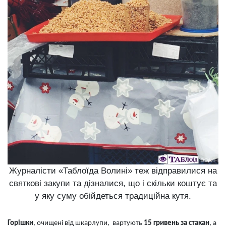
Журналісти «Таблоїда Волині» теж відправилися на
святкові закупи та дізналися, що і скільки коштує та
у яку суму обійдеться традиційна кутя.
Горішки
, очищені від шкарлупи, вартують
15 гривень за стакан
, а