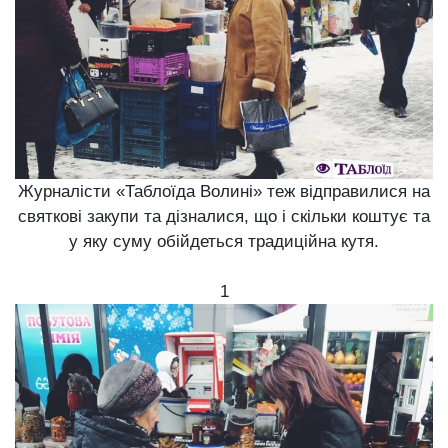
Журналісти «Таблоїда Волині» теж відправилися на
святкові закупи та дізналися, що і скільки коштує та
у яку суму обійдеться традиційна кутя.
1