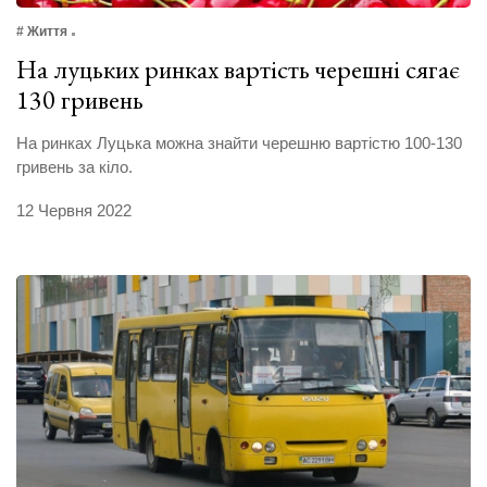
# Життя
На луцьких ринках вартість черешні сягає
130 гривень
На ринках Луцька можна знайти черешню вартістю 100-130
гривень за кіло.
12 Червня 2022