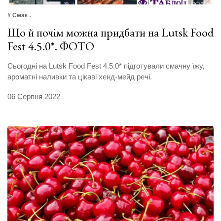
# Смак
Що й почім можна придбати на Lutsk Food
Fest 4.5.0*. ФОТО
Сьогодні на Lutsk Food Fest 4.5.0* підготували смачну їжу,
ароматні наливки та цікаві хенд-мейд речі.
06 Серпня 2022