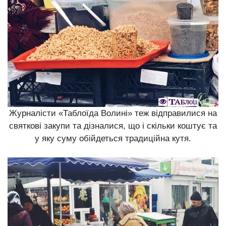
Журналісти «Таблоїда Волині» теж відправилися на
святкові закупи та дізналися, що і скільки коштує та
у яку суму обійдеться традиційна кутя.