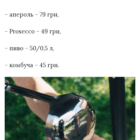
– апероль – 79 грн,
– Prosecco – 49 грн,
– пиво – 50/0,5 л,
– комбуча – 45 грн.