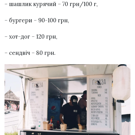
– шашлик курячий – 70 грн/100 г,
– бургери – 90-100 грн,
– хот-дог – 120 грн,
– сендвіч – 80 грн.