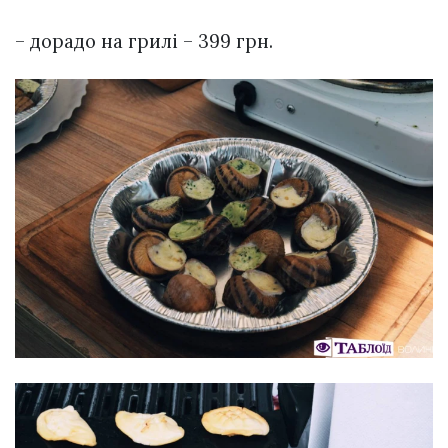
– дорадо на грилі – 399 грн.