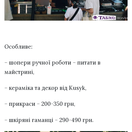
Особливе:
– шопери ручної роботи – питати в
майстрині,
– кераміка та декор від Kusyk,
– прикраси – 200-350 грн,
– шкіряні гаманці – 290-490 грн.