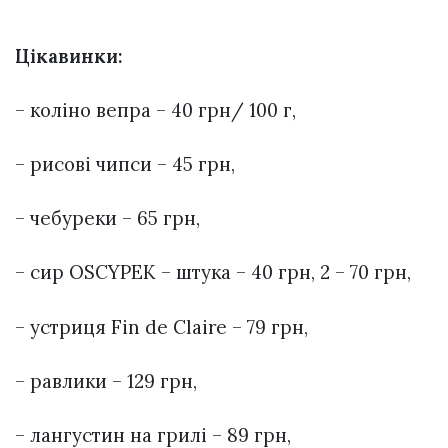
Цікавинки:
– коліно вепра – 40 грн/ 100 г,
– рисові чипси – 45 грн,
– чебуреки – 65 грн,
– сир OSCYPEK – штука – 40 грн, 2 – 70 грн,
– устриця Fin de Claire – 79 грн,
– равлики – 129 грн,
– лангустин на грилі – 89 грн,