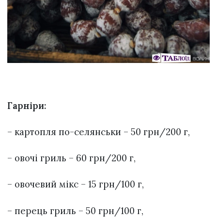
Гарніри:
– картопля по-селянськи – 50 грн/200 г,
– овочі гриль – 60 грн/200 г,
– овочевий мікс – 15 грн/100 г,
– перець гриль – 50 грн/100 г,