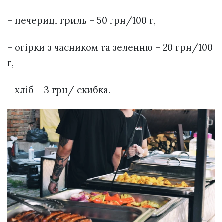
– печериці гриль – 50 грн/100 г,
– огірки з часником та зеленню – 20 грн/100
г,
– хліб – 3 грн/ скибка.