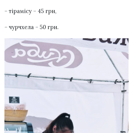
– тірамісу – 45 грн,
– чурчхела – 50 грн.