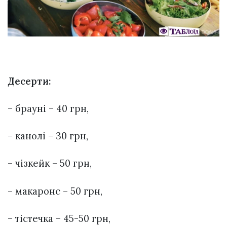
Десерти:
– брауні – 40 грн,
– канолі – 30 грн,
– чізкейк – 50 грн,
– макаронс – 50 грн,
– тістечка – 45-50 грн,