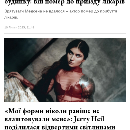
будинку: він помер до приїзду лікарів
Врятувати Медсена не вдалося – актор помер до прибуття
лікарів.
10 Липня 2025, 11:48
«Мої форми ніколи раніше не
влаштовували мене»: Jerry Heil
поділилася відвертими світлинами