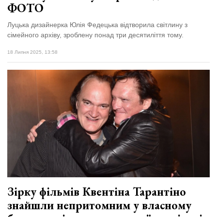
ФОТО
Луцька дизайнерка Юлія Федецька відтворила світлину з
сімейного архіву, зроблену понад три десятиліття тому.
18 Липня 2025, 13:58
Зірку фільмів Квентіна Тарантіно
знайшли непритомним у власному