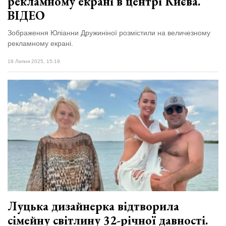
рекламному екрані в центрі Києва.
ВІДЕО
Зображення Юліанни Дружиніної розмістили на величезному
рекламному екрані.
18 Липня 2025, 15:19
Луцька дизайнерка відтворила
сімейну світлину 32-річної давності.