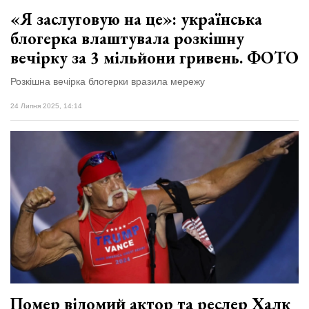
«Я заслуговую на це»: українська
блогерка влаштувала розкішну
вечірку за 3 мільйони гривень. ФОТО
Розкішна вечірка блогерки вразила мережу
24 Липня 2025, 14:14
Помер відомий актор та реслер Халк