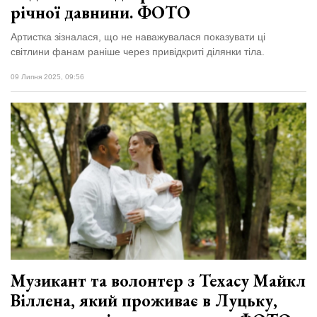
річної давнини. ФОТО
Артистка зізналася, що не наважувалася показувати ці
світлини фанам раніше через привідкриті ділянки тіла.
09 Липня 2025, 09:56
Музикант та волонтер з Техасу Майкл
Віллена, який проживає в Луцьку,