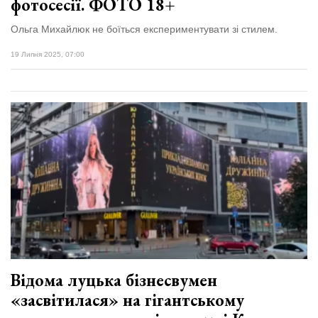
фотосесії. ФОТО 18+
Ольга Михайлюк не боїться експериментувати зі стилем.
19 Липня 2025, 07:00
Відома луцька бізнесвумен
«засвітилася» на гігантському