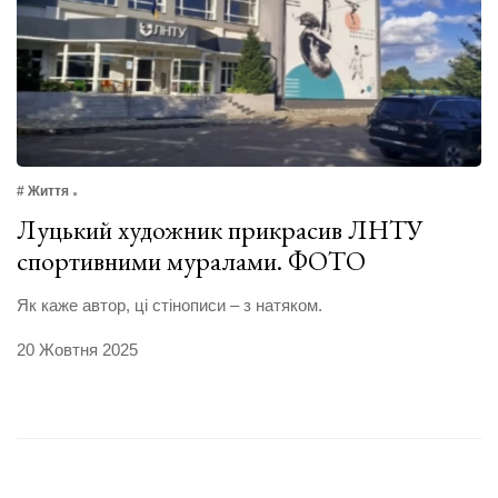
# Життя
Луцький художник прикрасив ЛНТУ
спортивними муралами. ФОТО
Як каже автор, ці стінописи – з натяком.
20 Жовтня 2025