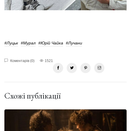
#Луцьк
#мурал
#Юрій Чайка
#лучани
Коментарів (0)
1521
Схожі публікації