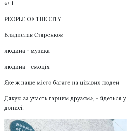
«+ 1
PEOPLE OF THE CITY
Владислав Старенков
людина - музика
людина - емоція
Яке ж наше місто багате на цікавих людей
Дякую за участь гарним друзям», – йдеться у
дописі.