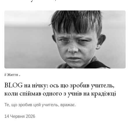
# Життя
BLOG на нічку: ось що зробив учитель,
коли спіймав одного з учнів на крадіжці
Те, що зробив цей учитель, вражає.
14 Червня 2026