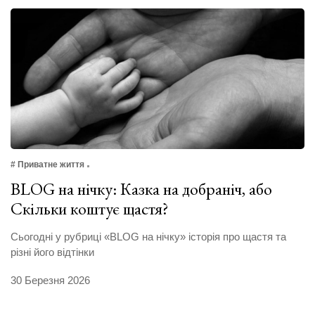
# Приватне життя
BLOG на нічку: Казка на добраніч, або
Скільки коштує щастя?
Сьогодні у рубриці «BLOG на нічку» історія про щастя та
різні його відтінки
30 Березня 2026