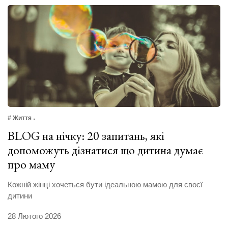
# Життя
BLOG на нічку: 20 запитань, які
допоможуть дізнатися що дитина думає
про маму
Кожній жінці хочеться бути ідеальною мамою для своєї
дитини
28 Лютого 2026