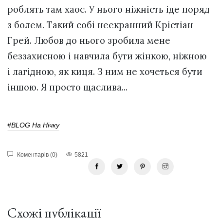
роблять там хаос. У нього ніжність іде поряд
з болем. Такий собі неекранний Крістіан
Грей. Любов до нього зробила мене
беззахисною і навчила бути жінкою, ніжною
і лагідною, як киця. З ним не хочеться бути
іншою. Я просто щаслива...
#BLOG На Нічку
Коментарів (0)
5821
Схожі публікації