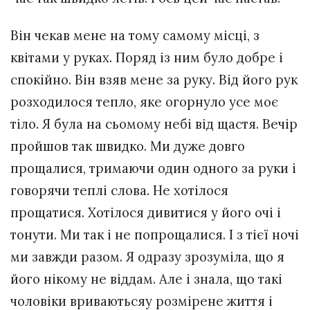
Він чекав мене на тому самому місці, з
квітами у руках. Поряд із ним було добре і
спокійно. Він взяв мене за руку. Від його рук
розходилося тепло, яке огорнуло усе моє
тіло. Я була на сьомому небі від щастя. Вечір
пройшов так швидко. Ми дуже довго
прощалися, тримаючи один одного за руки і
говорячи теплі слова. Не хотілося
прощатися. Хотілося дивитися у його очі і
тонути. Ми так і не попрощалися. І з тієї ночі
ми завжди разом. Я одразу зрозуміла, що я
його нікому не віддам. Але і знала, що такі
чоловіки вриваютьсяу розмірене життя і