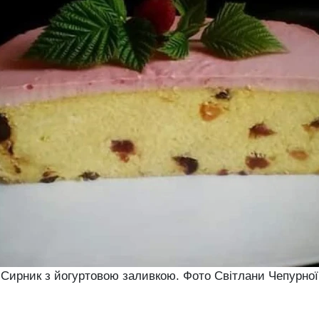
Сирник з йогуртовою заливкою. Фото Світлани Чепурної