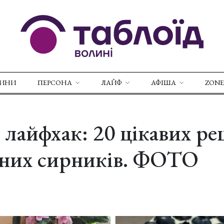
ВИНИ
ПЕРСОНА
ЛАЙФ
АФІША
ZONE
лайфхак: 20 цікавих ре
йних сирників. ФОТО