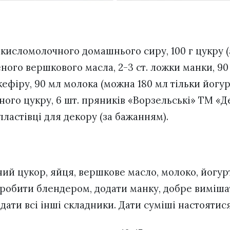
 кисломолочного домашнього сиру, 100 г цукру (
еного вершкового масла, 2-3 ст. ложки манки, 90
ефіру, 90 мл молока (можна 180 мл тільки йогур
ьного цукру, 6 шт. пряників «Ворзельські» ТМ «Де
пластівці для декору (за бажанням).
ний цукор, яйця, вершкове масло, молоко, йогур
пробити блендером, додати манку, добре виміша
одати всі інші складники. Дати суміші настоятися