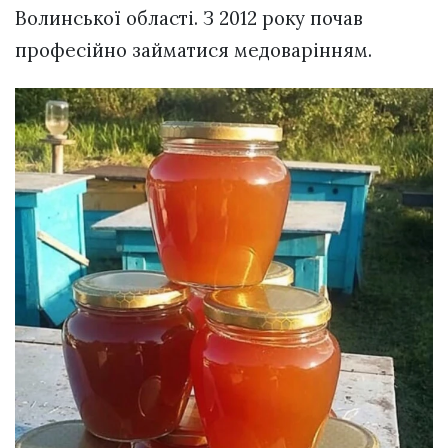
Волинської області. З 2012 року почав
професійно займатися медоварінням.