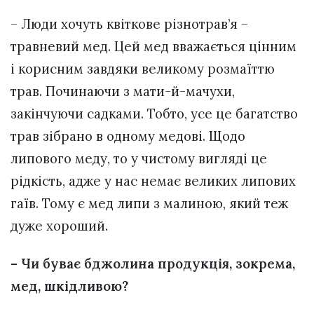
– Люди хочуть квіткове різнотрав’я –
травневий мед. Цей мед вважається цінним
і корисним завдяки великому розмаїттю
трав. Починаючи з мати-й-мачухи,
закінчуючи садками. Тобто, усе це багатство
трав зібрано в одному медові. Щодо
липового меду, то у чистому вигляді це
рідкість, адже у нас немає великих липових
гаїв. Тому є мед липи з малиною, який теж
дуже хороший.
– Чи буває бджолина продукція, зокрема,
мед, шкідливою?