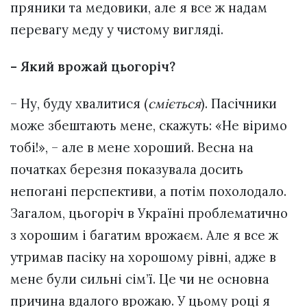
пряники та медовики, але я все ж надам
перевагу меду у чистому вигляді.
– Який врожай цьогоріч?
– Ну, буду хвалитися (
сміється
). Пасічники
може збештають мене, скажуть: «Не віримо
тобі!», – але в мене хороший. Весна на
початках березня показувала досить
непогані перспективи, а потім похолодало.
Загалом, цьогоріч в Україні проблематично
з хорошим і багатим врожаєм. Але я все ж
утримав пасіку на хорошому рівні, адже в
мене були сильні сім’ї. Це чи не основна
причина вдалого врожаю. У цьому році я