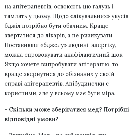
на апітерапевтів, освоюють цю галузь і
тямлять у цьому. Щодо «лікувальних» укусів
бджіл потрібно бути обачним. Краще
звертатися до лікарів, а не ризикувати.
Поставивши «бджолу» людині-алергіку,
можна спровокувати анафілактичний шок.
Якщо хочете випробувати апітерапію, то
краще звернутися до обізнаних у своїй
справі апітерапевтів. Апібудиночки є
корисними, але у всьому має бути міра.
– Скільки може зберігатися мед? Потрібні
відповідні умови?