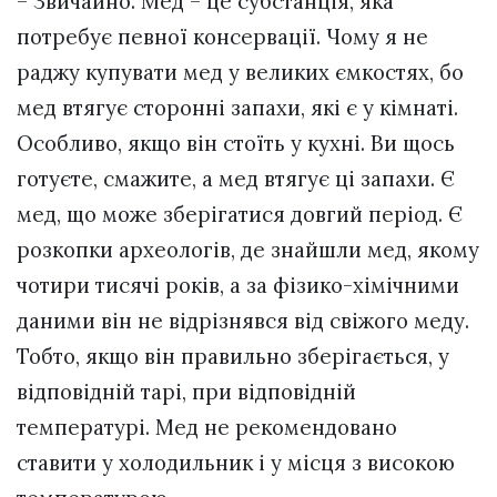
– Звичайно. Мед – це субстанція, яка
потребує певної консервації. Чому я не
раджу купувати мед у великих ємкостях, бо
мед втягує сторонні запахи, які є у кімнаті.
Особливо, якщо він стоїть у кухні. Ви щось
готуєте, смажите, а мед втягує ці запахи. Є
мед, що може зберігатися довгий період. Є
розкопки археологів, де знайшли мед, якому
чотири тисячі років, а за фізико-хімічними
даними він не відрізнявся від свіжого меду.
Тобто, якщо він правильно зберігається, у
відповідній тарі, при відповідній
температурі. Мед не рекомендовано
ставити у холодильник і у місця з високою