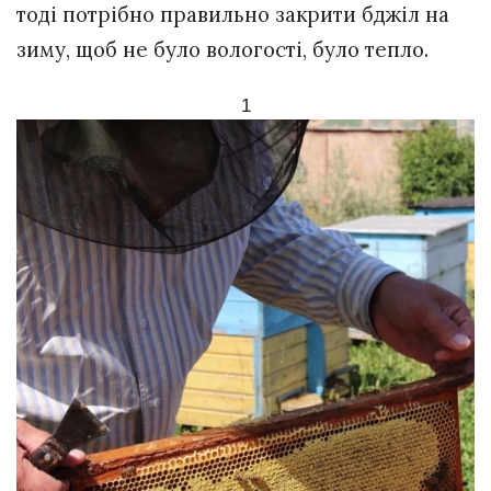
тоді потрібно правильно закрити бджіл на
зиму, щоб не було вологості, було тепло.
1