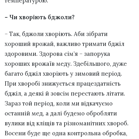
температурою.
– Чи хворіють бджоли?
– Так, бджоли хворіють. Аби зібрати
хороший врожай, важливо тримати бджіл
здоровими. Здорова сім’я – запорука
хороших врожаїв меду. Здебільшого, дуже
багато бджіл хворіють у зимовий період.
При хворобі знижується працездатність
бджіл, а деякі й зовсім перестають літати.
Зараз той період, коли ми відкачуємо
останній мед, а далі будемо обробляти
вулики від кліщів та різноманітних хвороб.
Восени буде ще одна контрольна обробка,