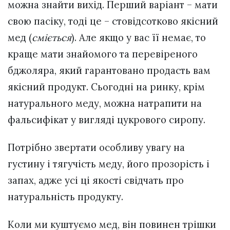
можна знайти вихід. Перший варіант – мати
свою пасіку, тоді це – стовідсотково якісний
мед (
сміється
). Але якщо у вас її немає, то
краще мати знайомого та перевіреного
бджоляра, який гарантовано продасть вам
якісний продукт. Сьогодні на ринку, крім
натурального меду, можна натрапити на
фальсифікат у вигляді цукрового сиропу.
Потрібно звертати особливу увагу на
густину і тягучість меду, його прозорість і
запах, адже усі ці якості свідчать про
натуральність продукту.
Коли ми куштуємо мед, він повинен трішки