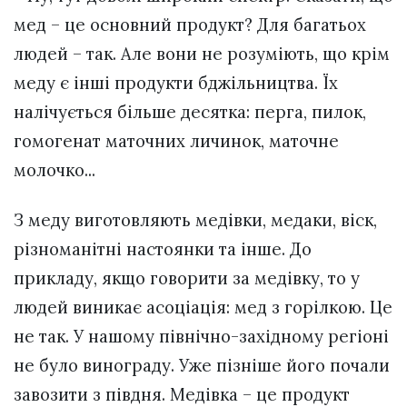
мед – це основний продукт? Для багатьох
людей – так. Але вони не розуміють, що крім
меду є інші продукти бджільництва. Їх
налічується більше десятка: перга, пилок,
гомогенат маточних личинок, маточне
молочко...
З меду виготовляють медівки, медаки, віск,
різноманітні настоянки та інше. До
прикладу, якщо говорити за медівку, то у
людей виникає асоціація: мед з горілкою. Це
не так. У нашому північно-західному регіоні
не було винограду. Уже пізніше його почали
завозити з півдня. Медівка – це продукт