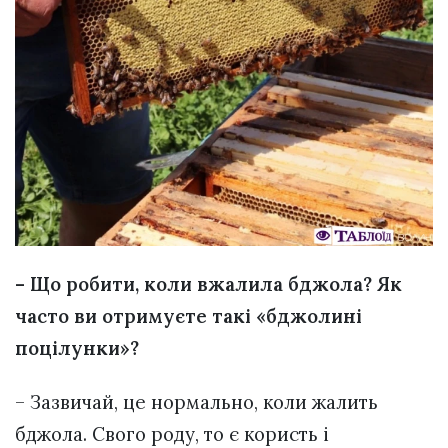
– Що робити, коли вжалила бджола? Як
часто ви отримуєте такі «бджолині
поцілунки»?
– Зазвичай, це нормально, коли жалить
бджола. Свого роду, то є користь і