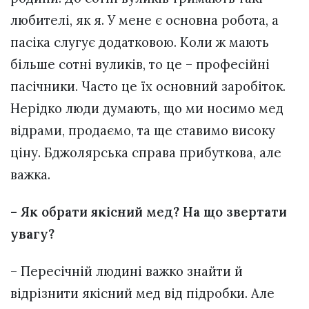
любителі, як я. У мене є основна робота, а
пасіка слугує додатковою. Коли ж мають
більше сотні вуликів, то це – професійні
пасічники. Часто це їх основний заробіток.
Нерідко люди думають, що ми носимо мед
відрами, продаємо, та ще ставимо високу
ціну. Бджолярська справа прибуткова, але
важка.
– Як обрати якісний мед? На що звертати
увагу?
– Пересічній людині важко знайти й
відрізнити якісний мед від підробки. Але