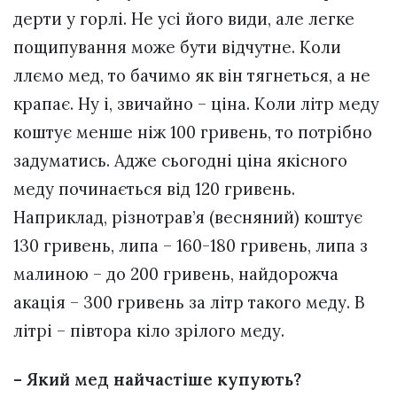
дерти у горлі. Не усі його види, але легке
пощипування може бути відчутне. Коли
ллємо мед, то бачимо як він тягнеться, а не
крапає. Ну і, звичайно – ціна. Коли літр меду
коштує менше ніж 100 гривень, то потрібно
задуматись. Адже сьогодні ціна якісного
меду починається від 120 гривень.
Наприклад, різнотрав’я (весняний) коштує
130 гривень, липа – 160-180 гривень, липа з
малиною – до 200 гривень, найдорожча
акація – 300 гривень за літр такого меду. В
літрі – півтора кіло зрілого меду.
– Який мед найчастіше купують?