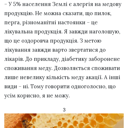
– У 5% населення Землі є алергія на медову
продукцію. Не можна сказати, що пилок,
перга, різноманітні настоянки – це
лікувальна продукція. Я завжди наголошую,
що це оздоровча продукція. З метою
лікування завжди варто звертатися до
лікарів. До прикладу, діабетику заборонене
споживання меду. Дозволяється споживати
лише невелику кількість меду акації. А інші
види – ні. Тому говорити одноголосно, що
усім корисно, я не можу.
3