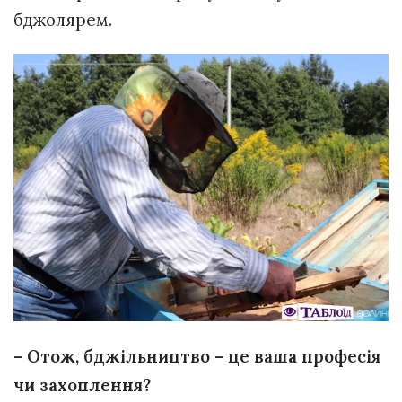
бджолярем.
– Отож, бджільництво – це ваша професія
чи захоплення?