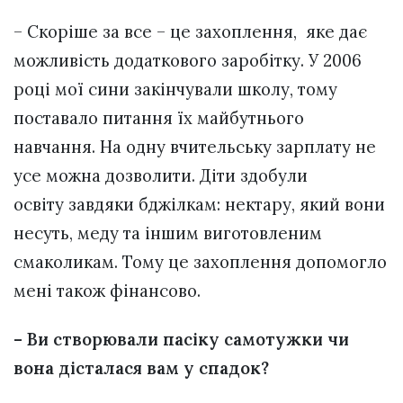
– Скоріше за все – це захоплення, яке дає
можливість додаткового заробітку. У 2006
році мої сини закінчували школу, тому
поставало питання їх майбутнього
навчання. На одну вчительську зарплату не
усе можна дозволити. Діти здобули
освіту завдяки бджілкам: нектару, який вони
несуть, меду та іншим виготовленим
смаколикам. Тому це захоплення допомогло
мені також фінансово.
– Ви створювали пасіку самотужки чи
вона дісталася вам у спадок?