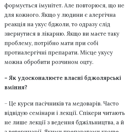
формується імунітет. Але повторюся, що не
для кожного. Якщо у людини є алергічна
реакція на укус бджоли, то одразу слід
звернутися в лікарню. Якщо ви маєте таку
проблему, потрібно мати при собі
протиалергічні препарати. Місце укусу
можна обробити розчином оцту.
– Як удосконалюєте власні бджолярські
вміння?
– Це курси пасічників та медоварів. Часто
відвідую семінари і лекції. Спікери читають
не лише лекції з ведення бджільництва, а й
з ветеринарії. Якими препаратами краще