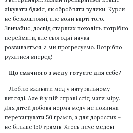
лікувати бджіл, як обробляти вулики. Курси
не безкоштовні, але вони варті того.
Звичайно, досвід старших поколінь потрібно
переймати, але сьогодні наука
розвивається, а ми прогресуємо. Потрібно
рухатися вперед!
– Що смачного з меду готуєте для себе?
– Люблю вживати мед у натуральному
вигляді. Але й у цій справі слід мати міру.
Для дітей добова норма меду не повинна
перевищувати 50 грамів, а для дорослих –
не більше 150 грамів. Хтось пече медові