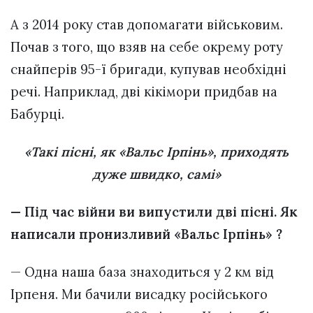
А з 2014 року став допомагати військовим.
Почав з того, що взяв на себе окрему роту
снайперів 95-ї бригади, купував необхідні
речі. Наприклад, дві кікімори придбав на
Бабурці.
«Такі пісні, як «Вальс Ірпінь», приходять
дуже швидко, самі»
— Під час війни ви випустили дві пісні. Як
написали пронизливий «Вальс Ірпінь» ?
— Одна наша база знаходиться у 2 км від
Ірпеня. Ми бачили висадку російського