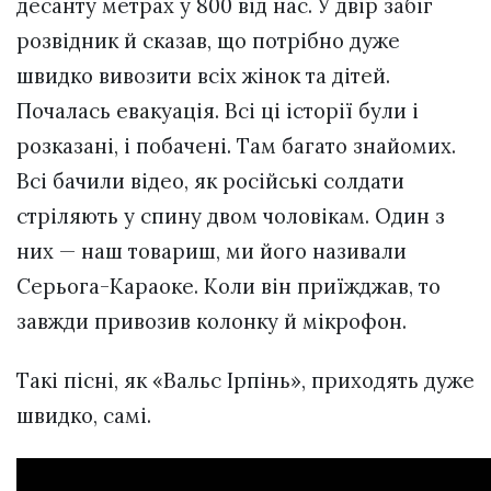
десанту метрах у 800 від нас. У двір забіг
розвідник й сказав, що потрібно дуже
швидко вивозити всіх жінок та дітей.
Почалась евакуація. Всі ці історії були і
розказані, і побачені. Там багато знайомих.
Всі бачили відео, як російські солдати
стріляють у спину двом чоловікам. Один з
них — наш товариш, ми його називали
Серьога-Караоке. Коли він приїжджав, то
завжди привозив колонку й мікрофон.
Такі пісні, як «Вальс Ірпінь», приходять дуже
швидко, самі.