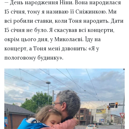
— День народження Ніни. Вона народилася
15 січня, тому я називаю її Сніжинкою. Ми
всі робили ставки, коли Тоня народить. Дати
15 січня не було. Я скасував всі концерти,
окрім цього дня, у Миколаєві. Їду на
концерт, а Тоня мені дзвонить: «Я у
пологовому будинку».