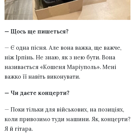
— Щось ще пишеться?
— Є одна пісня. Але вона важка, ще важче,
ніж Ірпінь. Не знаю, як з нею бути. Вона
називається «Кошеня Маріуполь». Мені
важко її навіть виконувати.
— Чи даєте концерти?
— Поки тільки для військових, на позиціях,
коли привозимо туди машини. Як, концерти?
Я й гітара.