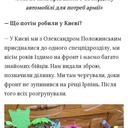
автомобілі для потреб армії»
— Що потім робили у Києві?
— У Києві ми з Олександром Положинським
приєдналися до одного спецпідрозділу, ми
вісім років їздимо на фронт і маємо багато
знайомих бійців. Нам видали зброю,
позначили ділянку. Ми там чергували, доки
фронт не зупинився на річці Ірпінь. Після
того всіх розгрупували.