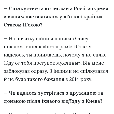
— Спілкуєтеся з колегами з Росії, зокрема,
з вашим наставником у «Голосі країни»
Стасом П’єхою?
— На початку війни я написав Стасу
повідомлення в «Інстаграм»: «Стас, я
надеюсь, ты понимаешь, почему я не сплю.
Жду от тебя поступок мужчины». Він мене
заблокував одразу. З іншими не спілкувався
й не було такого бажання з 2014 року.
— Чи вдалося зустрітися з дружиною та
донькою після їхнього від’їзду з Києва?