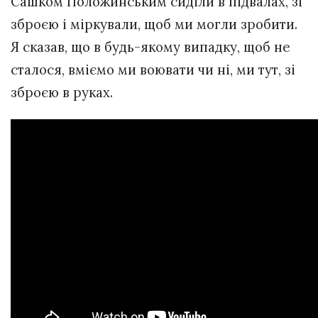
Сашком Положинським сиділи в підвалах, зі
зброєю і міркували, щоб ми могли зробити.
Я сказав, що в будь-якому випадку, щоб не
сталося, вміємо ми воювати чи ні, ми тут, зі
зброєю в руках.