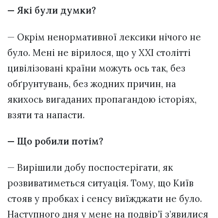
— Які були думки?
— Окрім ненормативної лексики нічого не
було. Мені не вірилося, що у XXI столітті
цивілізовані країни можуть ось так, без
обґрунтувань, без жодних причин, на
якихось вигаданих пропагандою історіях,
взяти та напасти.
— Що робили потім?
— Вирішили добу поспостерігати, як
розвиватиметься ситуація. Тому, що Київ
стояв у пробках і сенсу виїжджати не було.
Наступного дня у мене на подвір’ї з’явилися