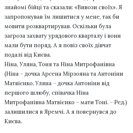
знайомі бійці та сказали: «Вивози своїх». Я
запропонував їм лишитися у мене, так би
мовити розквартирував. Оскільки була
загроза захвату урядового кварталу і вони
мали бути поряд. А я повіз своїх дівчат
подалі від Києва.
Ніна, Уляна, Тоня та Ніна Митрофанівна
(Ніна – дочка Арсена Мірзояна та Антоніни
Матвієнко, Уляна – дочка Антоніни від
першого шлюбу, співачка Ніна
Митрофанівна Матвієнко – мати Тоні. – Ред.)
залишилися в Яремчі. А я повернувся до
Києва.