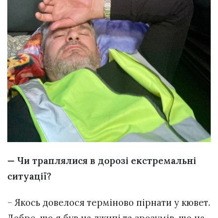
— Чи траплялися в дорозі екстремальні
ситуації?
– Якось довелося терміново пірнати у кювет.