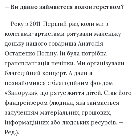
— Ви давно займаєтеся волонтерством?
— Року з 2011. Перший раз, коли ми з
колегами-артистами рятували маленьку
доньку нашого товариша Анатолія
Остапенко Поліну. Їй була потрібна
трансплантація печінки. Ми організували
благодійний концерт. А дали я
познайомився с благодійним фондом
«Запорука», що рятує життя дітей. Став його
фандрейзером (людина, яка займається
залученням матеріальних, грошових,
інформаційних або людських ресурсів. —
Ред.).