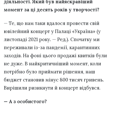
діяльності. Який був найяскравіший
момент за ці десять років у творчості?
— Те, що нам таки вдалося провести свій
ювілейний концерт у Палаці «Україна» (у
листопаді 2021 року. — Ред.). Спочатку ми
переживали із-за пандемії, карантинних
заходів. На фоні цього продажі квитків були
не дуже. В найкритичніший момент, коли
потрібно було приймати рішення, наш
бюджет становив мінус 800 тисяч гривень.
Вирішили ризикнути й концерт відбувся.
— А з особистого?