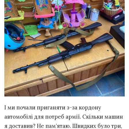
І ми почали приганяти з-за кордону
автомобілі для потреб армії. Скільки машин
я доставив? Не пам’ятаю. Швидких було три,