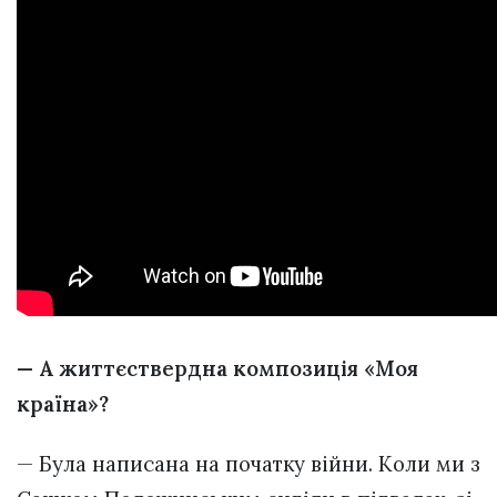
— А життєствердна композиція «Моя
країна»?
— Була написана на початку війни. Коли ми з