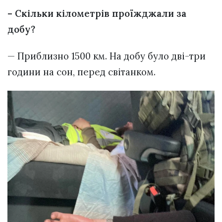
– Скільки кілометрів проїжджали за
добу?
— Приблизно 1500 км. На добу було дві-три
години на сон, перед світанком.