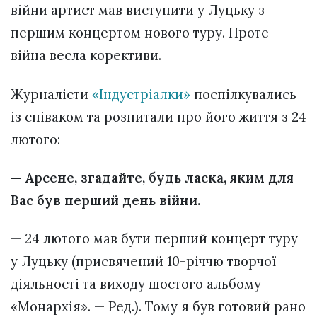
війни артист мав виступити у Луцьку з
першим концертом нового туру. Проте
війна весла корективи.
Журналісти
«Індустріалки»
поспілкувались
із співаком та розпитали про його життя з 24
лютого:
— Арсене, згадайте, будь ласка, яким для
Вас був перший день війни.
— 24 лютого мав бути перший концерт туру
у Луцьку (присвячений 10-річчю творчої
діяльності та виходу шостого альбому
«Монархія». — Ред.). Тому я був готовий рано