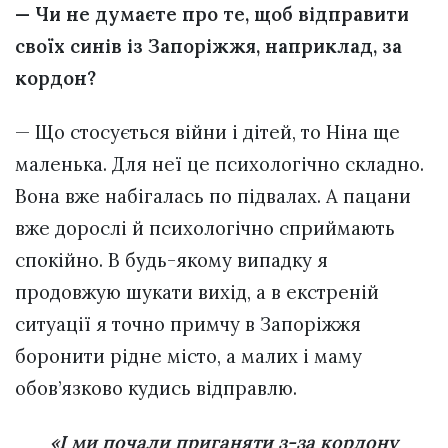
— Чи не думаєте про те, щоб відправити
своїх синів із Запоріжжя, наприклад, за
кордон?
— Що стосується війни і дітей, то Ніна ще
маленька. Для неї це психологічно складно.
Вона вже набігалась по підвалах. А пацани
вже дорослі й психологічно сприймають
спокійно. В будь-якому випадку я
продовжую шукати вихід, а в екстреній
ситуації я точно примчу в Запоріжжя
боронити рідне місто, а малих і маму
обов’язково кудись відправлю.
«І ми почали приганяти з-за кордону