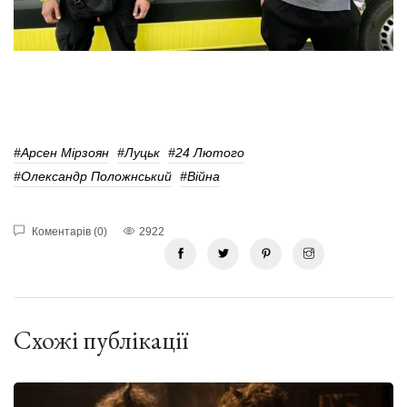
#Арсен Мірзоян
#Луцьк
#24 Лютого
#Олександр Положнський
#війна
Коментарів (0)
2922
Схожі публікації