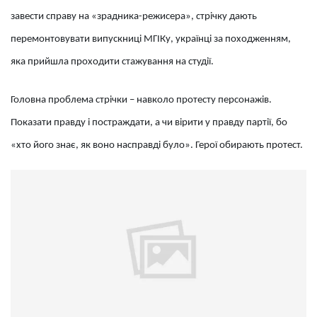
завести справу на «зрадника-режисера», стрічку дають
перемонтовувати випускниці МГІКу, українці за походженням,
яка прийшла проходити стажування на студії.
Головна проблема стрічки – навколо протесту персонажів.
Показати правду і постраждати, а чи вірити у правду партії, бо
«хто його знає, як воно насправді було». Герої обирають протест.