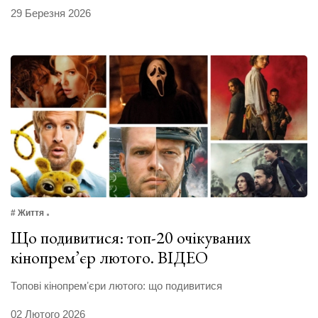
29 Березня 2026
# Життя
Що подивитися: топ-20 очікуваних
кінопрем’єр лютого. ВІДЕО
Топові кінопремʼєри лютого: що подивитися
02 Лютого 2026