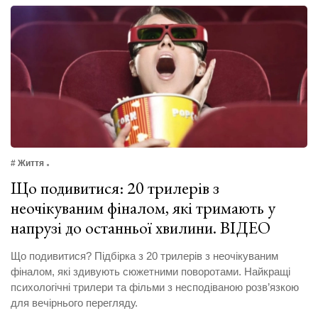
# Життя
Що подивитися: 20 трилерів з
неочікуваним фіналом, які тримають у
напрузі до останньої хвилини. ВІДЕО
Що подивитися? Підбірка з 20 трилерів з неочікуваним
фіналом, які здивують сюжетними поворотами. Найкращі
психологічні трилери та фільми з несподіваною розв’язкою
для вечірнього перегляду.