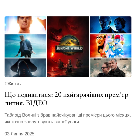
# Життя
Що подивитися: 20 найгарячіших прем'єр
липня. ВІДЕО
Таблоїд Волині зібрав найочікуваніші прем’єри цього місяця,
які точно заслуговують вашої уваги.
03 Липня 2025