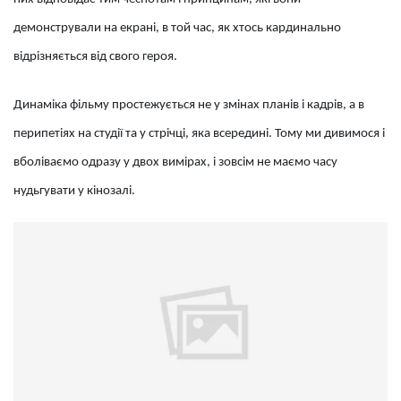
демонстрували на екрані, в той час, як хтось кардинально
відрізняється від свого героя.
Динаміка фільму простежується не у змінах планів і кадрів, а в
перипетіях на студії та у стрічці, яка всередині. Тому ми дивимося і
вболіваємо одразу у двох вимірах, і зовсім не маємо часу
нудьгувати у кінозалі.