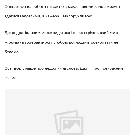
Операторська робота також не вражає. Інколи кадри можуть
здатися задовгими, а камера – малорухливою.
Дещо дратівливим може видатися і фінал стрічки, який ми з
міркувань толерантності і любові до глядачів розкривати не
будемо.
Ось і все. Більше про недоліки ні слова. Далі – про прекрасний
фільм.