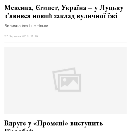
Мексика, Єгипет, Україна – у Луцьку
з’явився новий заклад вуличної їжі
Вилична їжа і не тільки
27 Вересня 2018, 11:16
Вдруге у «Промені» виступить