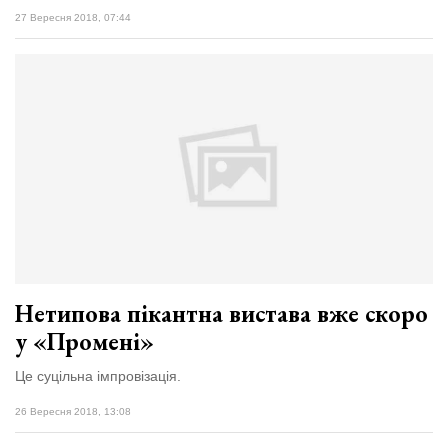
27 Вересня 2018, 07:44
Нетипова пікантна вистава вже скоро
у «Промені»
Це суцільна імпровізація.
26 Вересня 2018, 13:08