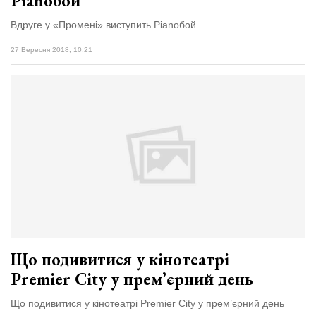
Pianoбой
Вдруге у «Промені» виступить Pianoбой
27 Вересня 2018, 10:21
Що подивитися у кінотеатрі
Premier City у прем’єрний день
Що подивитися у кінотеатрі Premier City у прем’єрний день