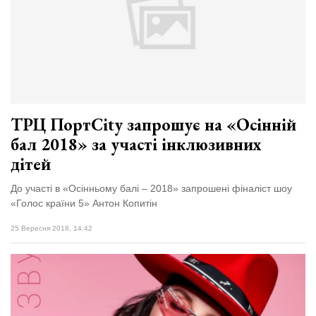
ТРЦ ПортCity запрошує на «Осінній
бал 2018» за участі інклюзивних
дітей
До участі в «Осінньому балі – 2018» запрошені фіналіст шоу
«Голос країни 5» Антон Копитін
25 Вересня 2018, 14:42