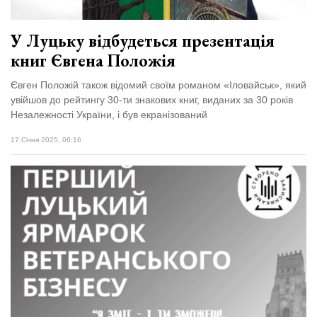
У Луцьку відбудеться презентація
книг Євгена Положія
Євген Положій також відомий своїм романом «Іловайськ», який
увійшов до рейтингу 30-ти знакових книг, виданих за 30 років
Незалежності України, і був екранізований
17 Січня 2025, 06:16