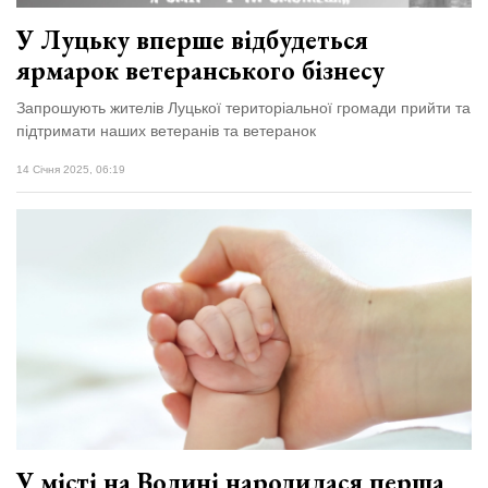
У Луцьку вперше відбудеться
ярмарок ветеранського бізнесу
Запрошують жителів Луцької територіальної громади прийти та
підтримати наших ветеранів та ветеранок
14 Січня 2025, 06:19
У місті на Волині народилася перша