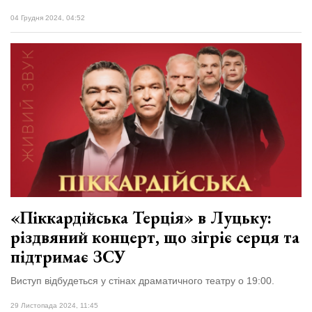
04 Грудня 2024, 04:52
«Піккардійська Терція» в Луцьку:
різдвяний концерт, що зігріє серця та
підтримає ЗСУ
Виступ відбудеться у стінах драматичного театру о 19:00.
29 Листопада 2024, 11:45