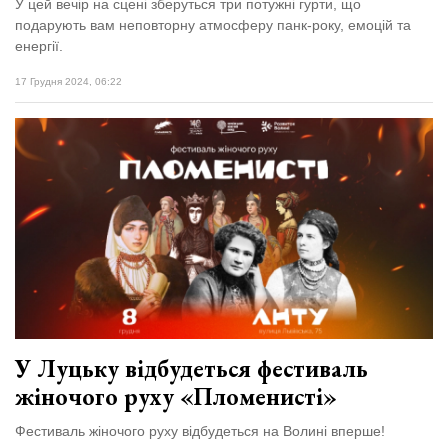
У цей вечір на сцені зберуться три потужні гурти, що
подарують вам неповторну атмосферу панк-року, емоцій та
енергії.
17 Грудня 2024, 06:22
У Луцьку відбудеться фестиваль
жіночого руху «Пломенисті»
Фестиваль жіночого руху відбудеться на Волині вперше!