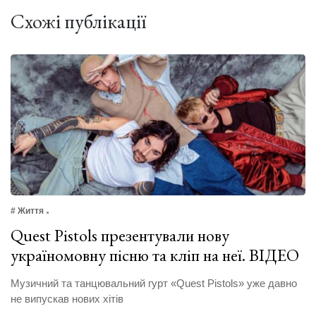
Схожі публікації
# Життя
Quest Pistols презентували нову
україномовну пісню та кліп на неї. ВІДЕО
Музичний та танцювальний гурт «Quest Pistols» уже давно
не випускав нових хітів