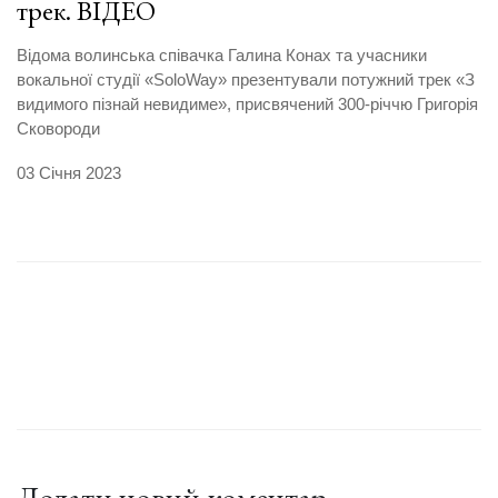
трек. ВІДЕО
Відома волинська співачка Галина Конах та учасники
вокальної студії «SoloWay» презентували потужний трек «З
видимого пізнай невидиме», присвячений 300-річчю Григорія
Сковороди
03 Січня 2023
Додати новий коментар