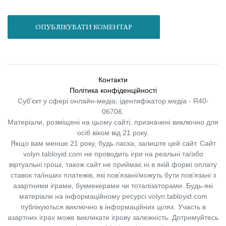
ОПУБЛІКУВАТИ КОМЕНТАР
Контакти
Політика конфіденційності
Суб'єкт у сфері онлайн-медіа; ідентифікатор медіа - R40-
06706.
Матеріали, розміщені на цьому сайті, призначені виключно для
осіб віком від 21 року.
Якщо вам менше 21 року, будь ласка, залиште цей сайт.
Сайт
volyn.tabloyid.com не проводить ігри на реальні та/або
віртуальні гроші, також сайт не приймає ні в якій формі оплату
ставок та/інших платежів, які пов’язані/можуть бути пов’язані з
азартними іграми, букмекерами чи тоталізаторами. Будь-які
матеріали на інформаційному ресурсі volyn.tabloyid.com
публікуються виключно в інформаційних цілях. Участь в
азартних іграх може викликати ігрову залежність. Дотримуйтесь