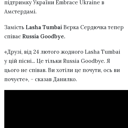
підтримку України Embrace Ukraine в
Амстердамі.
Замість
Lasha Tumbai
Вєрка Сердючка тепер
співає
Russia Goodbye.
«Друзі, від 24 лютого жодного Lasha Tumbai
у цій пісні... Це тільки Russia Goodbye. Я
цього не співав. Ви хотіли це почути, ось ви
почуєте», – сказав Данилко.