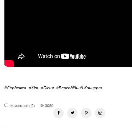
#Сердючка
#Хіт
#пісня
#благодійний Концерт
Коментарів (0)
3080