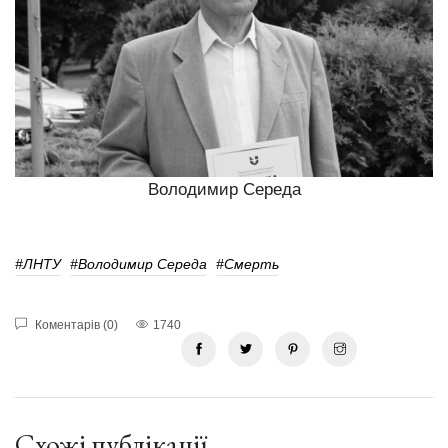
Володимир Середа
#ЛНТУ
#Володимир Середа
#смерть
Коментарів (0)
1740
Схожі публікації