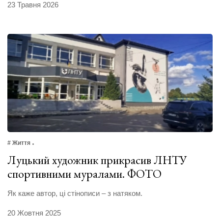
23 Травня 2026
# Життя
Луцький художник прикрасив ЛНТУ
спортивними муралами. ФОТО
Як каже автор, ці стінописи – з натяком.
20 Жовтня 2025