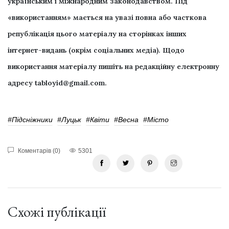
українським і міжнародним законодавством. Під
«використанням» мається на увазі повна або часткова
републікація цього матеріалу на сторінках інших
інтернет-видань (окрім соціальних медіа). Щодо
використання матеріалу пишіть на редакційну електронну
адресу
tabloyid@gmail.com
.
#Підсніжники
#Луцьк
#квіти
#весна
#місто
Коментарів (0)
5301
Схожі публікації