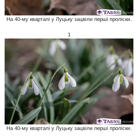
На 40-му кварталі у Луцьку зацвіли перші проліски.
1
На 40-му кварталі у Луцьку зацвіли перші проліски.