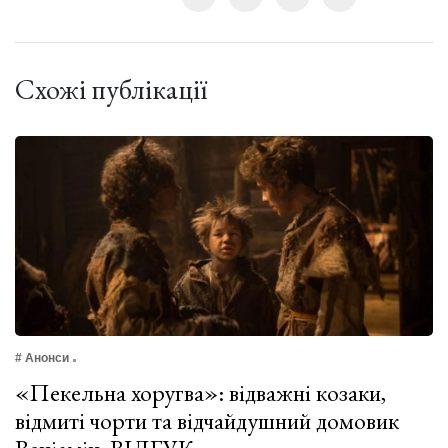
Схожі публікації
# Анонси
«Пекельна хоругва»: відважні козаки,
відмиті чорти та відчайдушний домовик