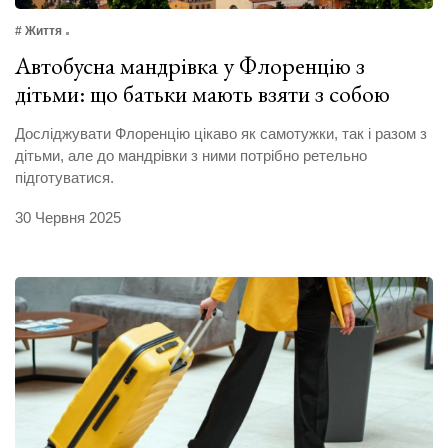
# Життя
Автобусна мандрівка у Флоренцію з
дітьми: що батьки мають взяти з собою
Досліджувати Флоренцію цікаво як самотужки, так і разом з
дітьми, але до мандрівки з ними потрібно ретельно
підготуватися.
30 Червня 2025