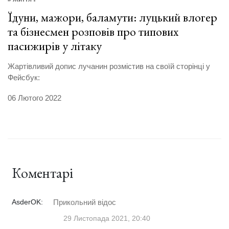
Їдуни, мажори, баламути: луцький влогер
та бізнесмен розповів про типових
пасижирів у літаку
Жартівливий допис лучанин розмістив на своїй сторінці у
Фейсбук:
06 Лютого 2022
Коментарі
AsderOK:
Прикольний відос
29 Листопада 2021, 20:40