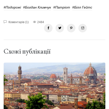
#подорожі
#Богдан Климчук
#Патріот
#Білл Гейтс
Коментарів (1)
2484
Схожі публікації