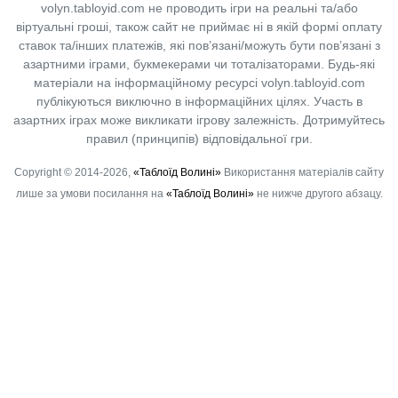
volyn.tabloyid.com не проводить ігри на реальні та/або
віртуальні гроші, також сайт не приймає ні в якій формі оплату
ставок та/інших платежів, які пов’язані/можуть бути пов’язані з
азартними іграми, букмекерами чи тоталізаторами. Будь-які
матеріали на інформаційному ресурсі volyn.tabloyid.com
публікуються виключно в інформаційних цілях. Участь в
азартних іграх може викликати ігрову залежність. Дотримуйтесь
правил (принципів) відповідальної гри.
Copyright © 2014-2026,
«Таблоїд Волині»
Використання матеріалів сайту
лише за умови посилання на
«Таблоїд Волині»
не нижче другого абзацу.