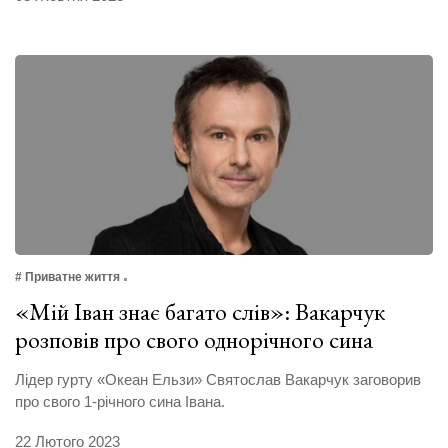
# Приватне життя
«Мій Іван знає багато слів»: Вакарчук
розповів про свого однорічного сина
Лідер гурту «Океан Ельзи» Святослав Вакарчук заговорив
про свого 1-річного сина Івана.
22 Лютого 2023