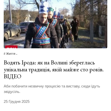
# Життя
Водять Ірода: як на Волині збереглась
унікальна традиція, якій майже сто років.
ВІДЕО
Аби побачити незвичну процесію та виставу, сюди їдуть
звідусіль.
25 Грудня 2025