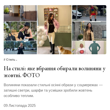
# Стиль
На стилі: яке вбрання обирали волиняни у
жовтні. ФОТО
Волиняни показали стильні осінні образи у соцмережах —
затишні светри, шарфи та усмішки зробили жовтень
особливо теплим.
09 Листопада 2025