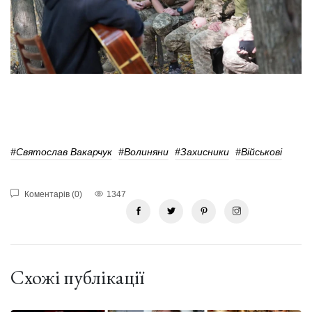
#святослав Вакарчук
#волиняни
#Захисники
#Військові
Коментарів (0)
1347
Схожі публікації