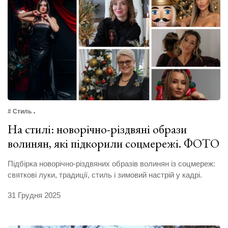
# Стиль
На стилі: новорічно-різдвяні образи
волинян, які підкорили соцмережі. ФОТО
Підбірка новорічно-різдвяних образів волинян із соцмереж:
святкові луки, традиції, стиль і зимовий настрій у кадрі.
31 Грудня 2025