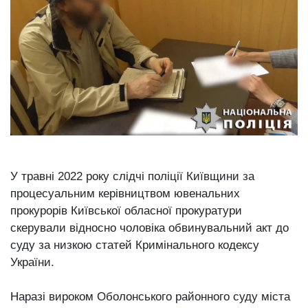
У травні 2022 року слідчі поліції Київщини за
процесуальним керівництвом ювенальних
прокурорів Київської обласної прокуратури
скерували відносно чоловіка обвинувальний акт до
суду за низкою статей Кримінального кодексу
України.
Наразі вироком Оболонського районного суду міста