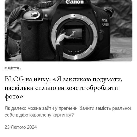
# Життя
BLOG на нічку: «Я закликаю подумати,
наскільки сильно ви хочете обробляти
фото»
Як далеко можна зайти у прагненні бачити замість реальної
себе відфотошоплену картинку?
23 Лютого 2024