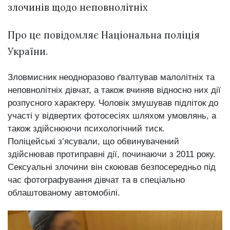
злочинів щодо неповнолітніх
Про це повідомляє Національна поліція
України.
Зловмисник неодноразово ґвалтував малолітніх та
неповнолітніх дівчат, а також вчиняв відносно них дії
розпусного характеру. Чоловік змушував підліток до
участі у відвертих фотосесіях шляхом умовлянь, а
також здійснюючи психологічний тиск.
Поліцейські з’ясували, що обвинувачений
здійснював протиправні дії, починаючи з 2011 року.
Сексуальні злочини він скоював безпосередньо під
час фотографування дівчат та в спеціально
облаштованому автомобілі.