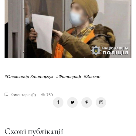
#Олександр Ктиторчук
#фотограф
#Злочин
Коментарів (0)
759
Схожі публікації