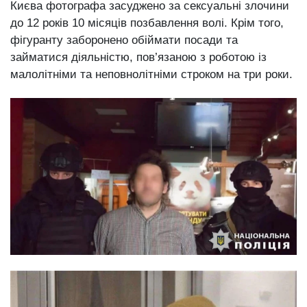
Києва фотографа засуджено за сексуальні злочини
до 12 років 10 місяців позбавлення волі. Крім того,
фігуранту заборонено обіймати посади та
займатися діяльністю, пов’язаною з роботою із
малолітніми та неповнолітніми строком на три роки.