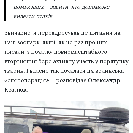
поміж яких – знайти, хто допоможе
вивезти птахів.
Звичайно, я переадресував це питання на
наш зоопарк, який, як не раз про них
писали, з початку повномасштабного
вторгнення бере активну участь у порятунку
тварин. І власне так почалася ця волинська
«спецоперація», – розповідає
Олександр
Козлюк
.