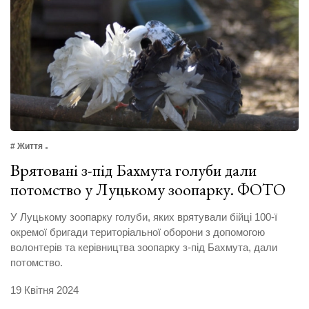
# Життя
Врятовані з-під Бахмута голуби дали
потомство у Луцькому зоопарку. ФОТО
У Луцькому зоопарку голуби, яких врятували бійці 100-ї
окремої бригади територіальної оборони з допомогою
волонтерів та керівництва зоопарку з-під Бахмута, дали
потомство.
19 Квітня 2024