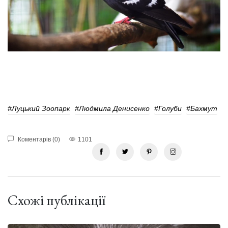
#луцький Зоопарк
#Людмила Денисенко
#Голуби
#Бахмут
Коментарів (0)
1101
Схожі публікації