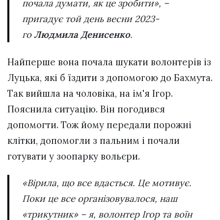
почала думати, як це зробити», –
пригадує той день весни 2023-
го
Людмила Денисенко
.
Найперше вона почала шукати волонтерів із
Луцька, які б їздити з допомогою до Бахмута.
Так вийшла на чоловіка, на ім'я Ігор.
Пояснила ситуацію. Він погодився
допомогти. Тож йому передали порожні
клітки, допомогли з пальним і почали
готувати у зоопарку вольєри.
«Вірила, що все вдасться. Це мотивує.
Поки це все організовувалося, наш
«трикутник» – я, волонтер Ігор та воїн