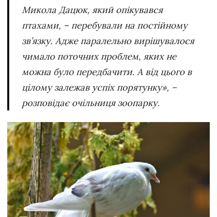
Микола Дацюк, який опікувався
птахами, – перебували на постійному
зв’язку. Адже паралельно вирішувалося
чимало поточних проблем, яких не
можна було передбачити. А від цього в
цілому залежав успіх порятунку», –
розповідає очільниця зоопарку.