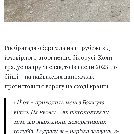
Рік бригада оберігала наші рубежі від
ймовірного вторгнення білорусі. Коли
градус напруги спав, то із весни 2023-го
бійці – на найважчих напрямках
протистояння ворогу на сході країни.
«Й от – приходить мені з Бахмута
відео. На ньому – як підгодовували
тим, що знаходили, декоративних
голубів. І одразу ж – нарізка завдань, з-