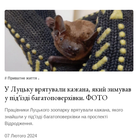
# Приватне життя
У Луцьку врятували кажана, який зимував
у під'їзді багатоповерхівки. ФОТО
Працівники Луцького зоопарку врятували кажана, якого
знайшли у під'їзді багатоповерхівки на проспекті
Відродження.
07 Лютого 2024