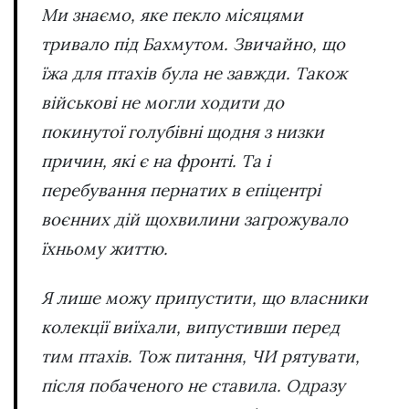
Ми знаємо, яке пекло місяцями
тривало під Бахмутом. Звичайно, що
їжа для птахів була не завжди. Також
військові не могли ходити до
покинутої голубівні щодня з низки
причин, які є на фронті. Та і
перебування пернатих в епіцентрі
воєнних дій щохвилини загрожувало
їхньому життю.
Я лише можу припустити, що власники
колекції виїхали, випустивши перед
тим птахів. Тож питання, ЧИ рятувати,
після побаченого не ставила. Одразу