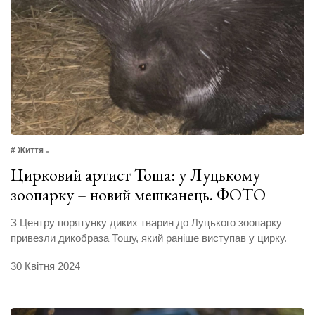
# Життя
Цирковий артист Тоша: у Луцькому
зоопарку – новий мешканець. ФОТО
З Центру порятунку диких тварин до Луцького зоопарку
привезли дикобраза Тошу, який раніше виступав у цирку.
30 Квітня 2024