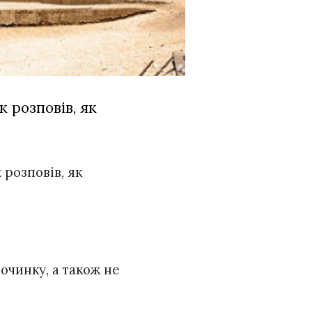
 розповів, як
к
розповів, як
починку, а також не