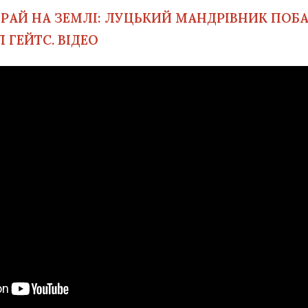
:
РАЙ НА ЗЕМЛІ: ЛУЦЬКИЙ МАНДРІВНИК ПОБА
 ГЕЙТС. ВІДЕО