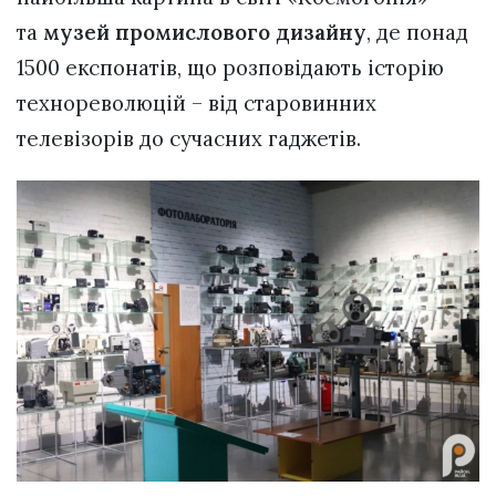
та
музей промислового дизайну
, де понад
1500 експонатів, що розповідають історію
технореволюцій – від старовинних
телевізорів до сучасних гаджетів.