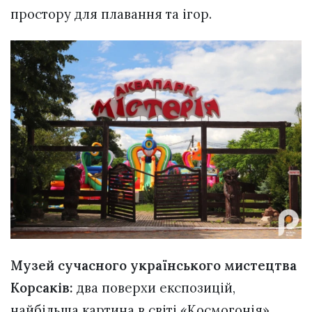
простору для плавання та ігор.
Музей сучасного українського мистецтва
Корсаків:
два поверхи експозицій,
найбільша картина в світі «Космогонія»