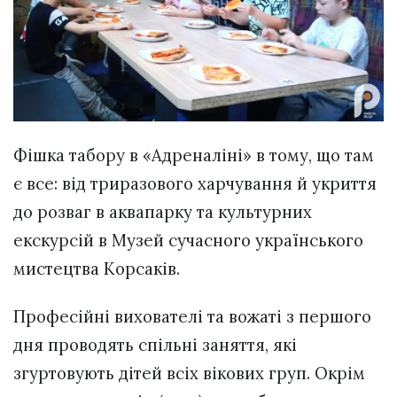
Фішка табору в «Адреналіні» в тому, що там
є все: від триразового харчування й укриття
до розваг в аквапарку та культурних
екскурсій в Музей сучасного українського
мистецтва Корсаків.
Професійні вихователі та вожаті з першого
дня проводять спільні заняття, які
згуртовують дітей всіх вікових груп. Окрім