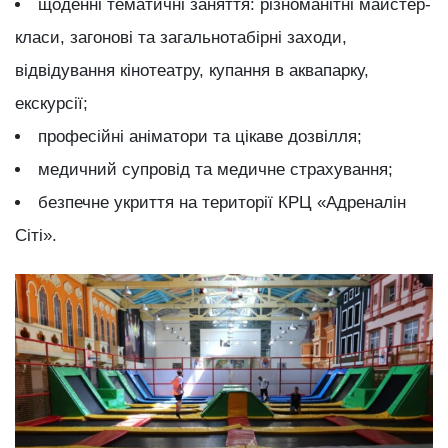
щоденні тематичні заняття: різноманітні майстер-
класи, загонові та загальнотабірні заходи,
відвідування кінотеатру, купання в аквапарку,
екскурсії;
професійні аніматори та цікаве дозвілля;
медичний супровід та медичне страхування;
безпечне укриття на території КРЦ «Адреналін
Сіті».