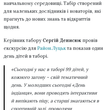
навчальному середовищі. Табір створений
для маленьких дослідників і новаторів, які
прагнуть до нових знань та відкриттів
щодня.
Керівник табору
Сергій Денисюк
провів
екскурсію для
Район.Луцьк
та показав один
день дітей в таборі.
«Сьогодні у нас в таборі 99 дітей, у
кожного загону – свій тематичний
день. У молодших сьогодні «День
індіанця», вони проводять інтерактиви
й випікають піцу, а старші змагаються в
спортивній залі, проводячи