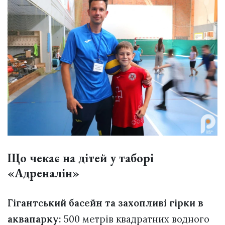
Що чекає на дітей у таборі
«Адреналін»
Гігантський басейн та захопливі гірки в
аквапарку:
500 метрів квадратних водного