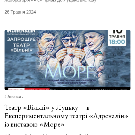
26 Травня 2024
# Анонси
Театр «Вільні» у Луцьку – в
Експериментальному театрі «Адреналін»
із виставою «Море»