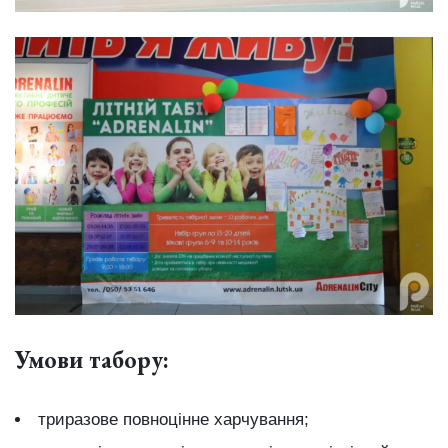
Умови табору:
триразове повноцінне харчування;