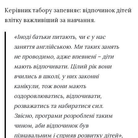
Керівник табору запевняє: відпочинок дітей
влітку важливіший за навчання.
«Іноді батьки питають, чи є у нас
заняття англійською. Ми таких занять
не проводимо, адже впевнені – діти
мають відпочивати. Цілий рік вони
вчились в школі, у них законні
канікули, тож вони мають
оздоровлюватись, відпочивати,
розважатись та набиратися сил.
Звісно, програми розроблені таким
чином, аби відпочинок був
пізнавальним і сприяв розвитку дітей»,