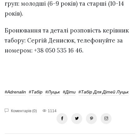
груп: молодші (6-9 років) та старші (10-14
років).
Бронювання та деталі розповість керівник
табору: Сергій Денисюк, телефонуйте за
номером: +38 050 535 16 46.
#Adrenalin
#табір
#Луцьк
#діти
#Табір Для Дітей Луцьк
Коментарів (0)
1114