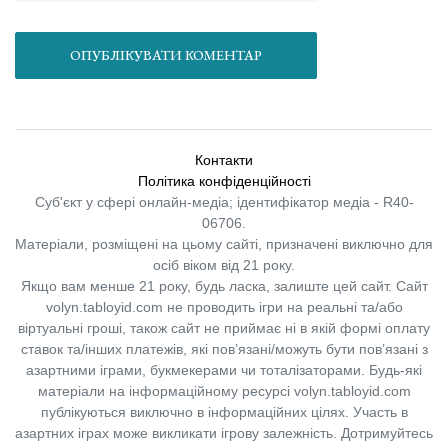
ОПУБЛІКУВАТИ КОМЕНТАР
Контакти
Політика конфіденційності
Суб'єкт у сфері онлайн-медіа; ідентифікатор медіа - R40-
06706.
Матеріали, розміщені на цьому сайті, призначені виключно для
осіб віком від 21 року.
Якщо вам менше 21 року, будь ласка, залиште цей сайт.
Сайт
volyn.tabloyid.com не проводить ігри на реальні та/або
віртуальні гроші, також сайт не приймає ні в якій формі оплату
ставок та/інших платежів, які пов’язані/можуть бути пов’язані з
азартними іграми, букмекерами чи тоталізаторами. Будь-які
матеріали на інформаційному ресурсі volyn.tabloyid.com
публікуються виключно в інформаційних цілях. Участь в
азартних іграх може викликати ігрову залежність. Дотримуйтесь