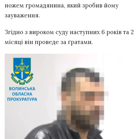
ножем громадянина, який зробив йому
зауваження.
Згідно з вироком суду наступних 6 років та 2
місяці він проведе за ґратами.