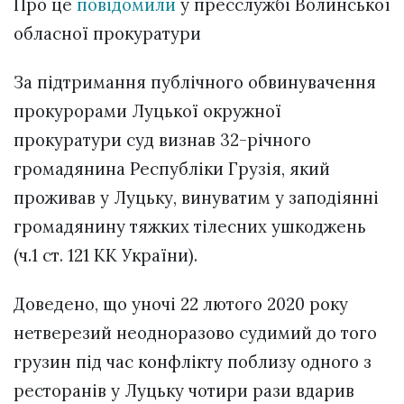
Про це
повідомили
у пресслужбі Волинської
обласної прокуратури
За підтримання публічного обвинувачення
прокурорами Луцької окружної
прокуратури суд визнав 32-річного
громадянина Республіки Грузія, який
проживав у Луцьку, винуватим у заподіянні
громадянину тяжких тілесних ушкоджень
(ч.1 ст. 121 КК України).
Доведено, що уночі 22 лютого 2020 року
нетверезий неодноразово судимий до того
грузин під час конфлікту поблизу одного з
ресторанів у Луцьку чотири рази вдарив