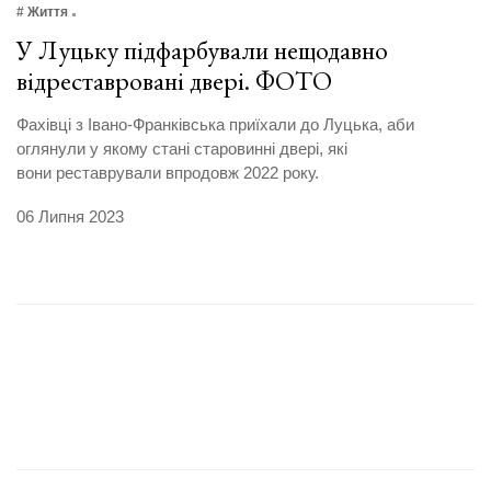
# Життя
У Луцьку підфарбували нещодавно
відреставровані двері. ФОТО
Фахівці з Івано-Франківська приїхали до Луцька, аби
оглянули у якому стані старовинні двері, які
вони реставрували впродовж 2022 року.
06 Липня 2023