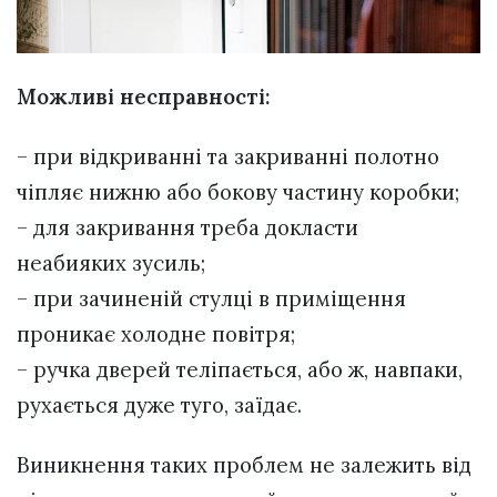
Можливі несправності:
– при відкриванні та закриванні полотно
чіпляє нижню або бокову частину коробки;
– для закривання треба докласти
неабияких зусиль;
– при зачиненій стулці в приміщення
проникає холодне повітря;
– ручка дверей теліпається, або ж, навпаки,
рухається дуже туго, заїдає.
Виникнення таких проблем не залежить від