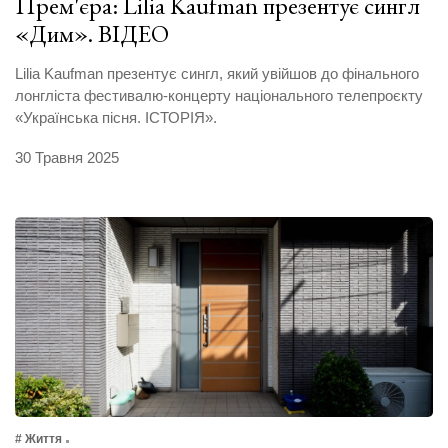
Прем'єра: Lilia Kaufman презентує сингл
«Дим». ВІДЕО
Lilia Kaufman презентує сингл, який увійшов до фінального
лонгліста фестивалю-концерту національного телепроєкту
«Українська пісня. ІСТОРІЯ».
30 Травня 2025
# Життя