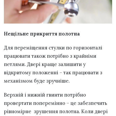
Нещільне прикриття полотна
Для переміщення стулки по горизонталі
працювати також потрібно з крайніми
петлями. Двері краще залишити у
відкритому положенні – так працювати з
механізмом буде зручніше.
Верхній і нижній гвинти потрібно
провертати поперемінно – це забезпечить
рівномірне зрушення полотна. Коли двері