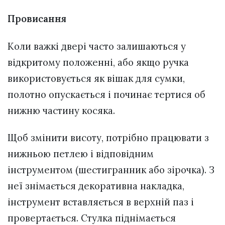
Провисання
Коли важкі двері часто залишаються у
відкритому положенні, або якщо ручка
використовується як вішак для сумки,
полотно опускається і починає тертися об
нижню частину косяка.
Щоб змінити висоту, потрібно працювати з
нижньою петлею і відповідним
інструментом (шестигранник або зірочка). З
неї знімається декоративна накладка,
інструмент вставляється в верхній паз і
провертається. Стулка піднімається