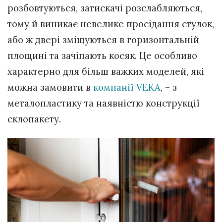
розбовтуються, затискачі розслабляються,
тому й виникає невелике просідання стулок,
або ж двері зміщуються в горизонтальній
площині та зачіпають косяк. Це особливо
характерно для більш важких моделей, які
можна замовити в
компанії VEKA
, – з
металопластику та наявністю конструкції
склопакету.