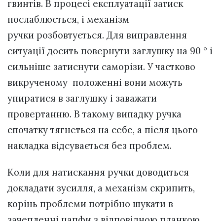
гвинтів. В процесі експлуатації затиск
послаблюється, і механізм
ручки розбовтується. Для виправлення
ситуації досить повернути заглушку на 90 ° і
сильніше затиснути саморізи. У частково
викрученому положенні вони можуть
упиратися в заглушку і заважати
провертанню. В такому випадку ручка
спочатку тягнеться на себе, а після цього
накладка відсувається без проблем.
Коли для натискання ручки доводиться
докладати зусилля, а механізм скрипить,
корінь проблеми потрібно шукати в
зачепленні цапфи з відповідною планкою.