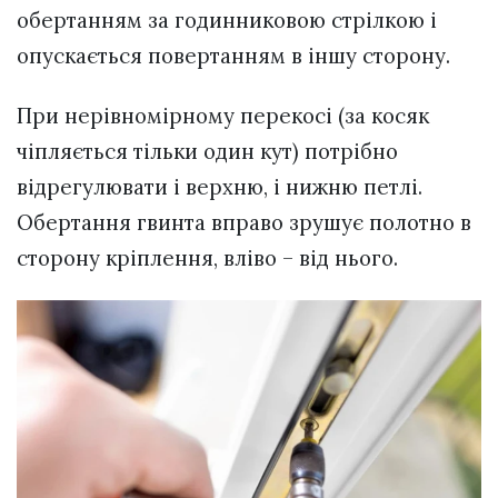
обертанням за годинниковою стрілкою і
опускається повертанням в іншу сторону.
При нерівномірному перекосі (за косяк
чіпляється тільки один кут) потрібно
відрегулювати і верхню, і нижню петлі.
Обертання гвинта вправо зрушує полотно в
сторону кріплення, вліво – від нього.