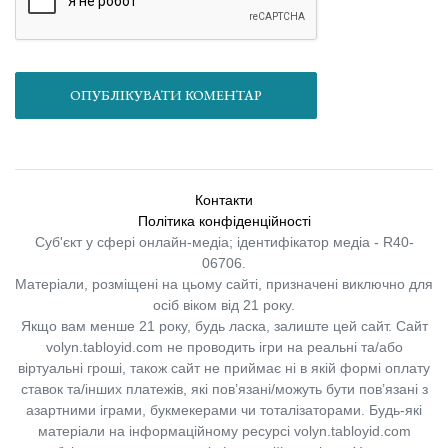
ОПУБЛІКУВАТИ КОМЕНТАР
Контакти
Політика конфіденційності
Суб'єкт у сфері онлайн-медіа; ідентифікатор медіа - R40-
06706.
Матеріали, розміщені на цьому сайті, призначені виключно для
осіб віком від 21 року.
Якщо вам менше 21 року, будь ласка, залиште цей сайт.
Сайт
volyn.tabloyid.com не проводить ігри на реальні та/або
віртуальні гроші, також сайт не приймає ні в якій формі оплату
ставок та/інших платежів, які пов’язані/можуть бути пов’язані з
азартними іграми, букмекерами чи тоталізаторами. Будь-які
матеріали на інформаційному ресурсі volyn.tabloyid.com