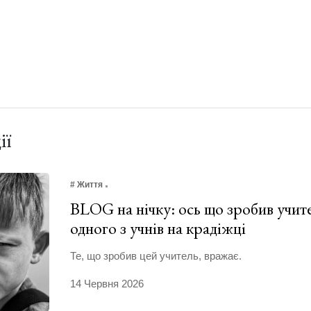
ії
# Життя
BLOG на нічку: ось що зробив учит
одного з учнів на крадіжці
Те, що зробив цей учитель, вражає.
14 Червня 2026