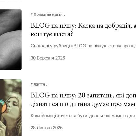
# Приватне життя
BLOG на нічку: Казка на добраніч, 
коштує щастя?
Сьогодні у рубриці «BLOG на нічку» історія про щас
30 Березня 2026
# Життя
BLOG на нічку: 20 запитань, які д
дізнатися що дитина думає про мам
Кожній жінці хочеться бути ідеальною мамою для 
28 Лютого 2026