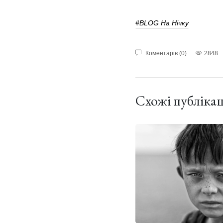
#BLOG На Нічку
Коментарів (0)
2848
Схожі публікац