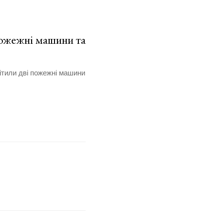
пожежні машини та
ітили дві пожежні машини