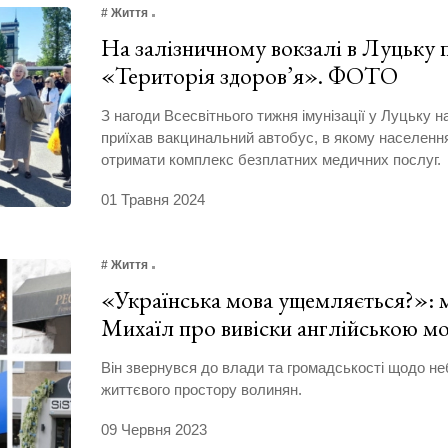
# Життя
На залізничному вокзалі в Луцьку
«Територія здоров’я». ФОТО
З нагоди Всесвітнього тижня імунізації у Луцьку н
приїхав вакцинальний автобус, в якому населенн
отримати комплекс безплатних медичних послуг.
01 Травня 2024
# Життя
«Українська мова ущемляється?»:
Михаїл про вивіски англійською м
Він звернувся до влади та громадськості щодо неб
життєвого простору волинян.
09 Червня 2023