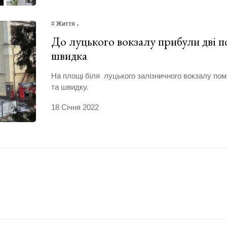
# Життя
До луцького вокзалу прибули дві 
швидка
На площі біля луцького залізничного вокзалу пом
та швидку.
18 Січня 2022