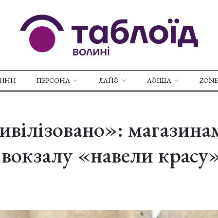
ВИНИ
ПЕРСОНА
ЛАЙФ
АФІША
ZONE
ивілізовано»: магазина
 вокзалу «навели крас