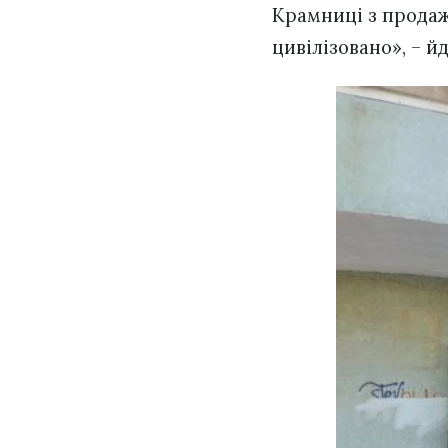
Крамниці з продаж
цивілізовано», – йд