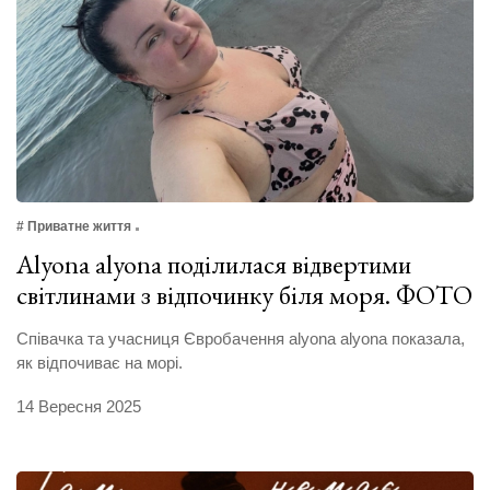
# Приватне життя
Alyona alyona поділилася відвертими
світлинами з відпочинку біля моря. ФОТО
Співачка та учасниця Євробачення alyona alyona показала,
як відпочиває на морі.
14 Вересня 2025