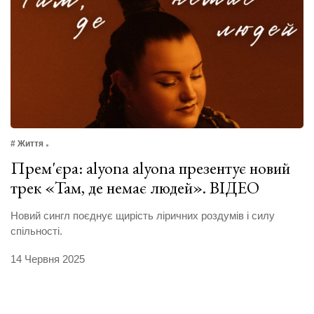
# Життя
Прем'єра: alyona alyona презентує новий
трек «Там, де немає людей». ВІДЕО
Новий сингл поєднує щирість ліричних роздумів і силу
спільності.
14 Червня 2025