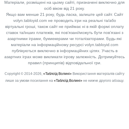
Матеріали, розміщені на цьому сайті, призначені виключно для
осіб віком від 21 року.
Якщо вам менше 21 року, будь ласка, залиште цей сайт.
Сайт
volyn.tabloyid.com не проводить ігри на реальні та/або
віртуальні гроші, також сайт не приймає ні в якій формі оплату
ставок та/інших платежів, які пов’язані/можуть бути пов’язані з
азартними іграми, букмекерами чи тоталізаторами. Будь-які
матеріали на інформаційному ресурсі volyn.tabloyid.com
публікуються виключно в інформаційних цілях. Участь в
азартних іграх може викликати ігрову залежність. Дотримуйтесь
правил (принципів) відповідальної гри.
Copyright © 2014-2026,
«Таблоїд Волині»
Використання матеріалів сайту
лише за умови посилання на
«Таблоїд Волині»
не нижче другого абзацу.