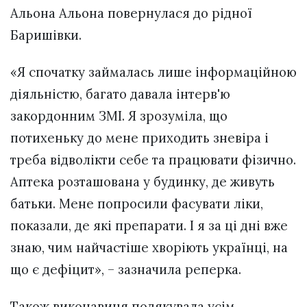
Альона Альона повернулася до рідної
Баришівки.
«Я спочатку займалась лише інформаційною
діяльністю, багато давала інтерв'ю
закордонним ЗМІ. Я зрозуміла, що
потихеньку до мене приходить зневіра і
треба відволікти себе та працювати фізично.
Аптека розташована у будинку, де живуть
батьки. Мене попросили фасувати ліки,
показали, де які препарати. І я за ці дні вже
знаю, чим найчастіше хворіють українці, на
що є дефіцит», – зазначила реперка.
Також виконавиця подякувала усім