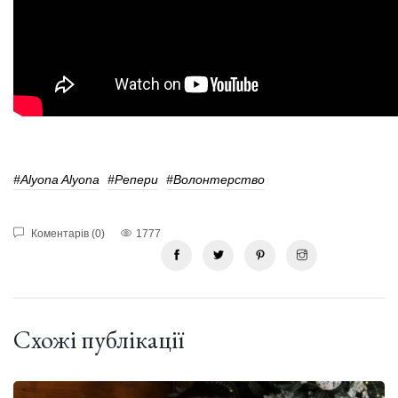
#Alyona Alyona
#Репери
#волонтерство
Коментарів (0)
1777
Схожі публікації