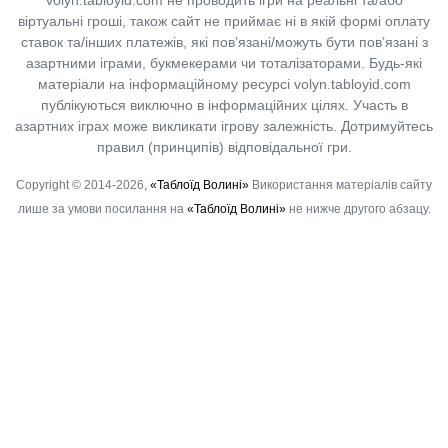
віртуальні гроші, також сайт не приймає ні в якій формі оплату
ставок та/інших платежів, які пов’язані/можуть бути пов’язані з
азартними іграми, букмекерами чи тоталізаторами. Будь-які
матеріали на інформаційному ресурсі volyn.tabloyid.com
публікуються виключно в інформаційних цілях. Участь в
азартних іграх може викликати ігрову залежність. Дотримуйтесь
правил (принципів) відповідальної гри.
Copyright © 2014-2026,
«Таблоїд Волині»
Використання матеріалів сайту
лише за умови посилання на
«Таблоїд Волині»
не нижче другого абзацу.