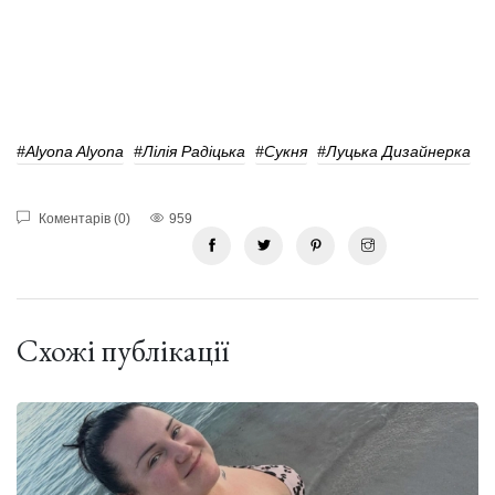
#Alyona Alyona
#Лілія Радіцька
#Сукня
#Луцька Дизайнерка
Коментарів (0)
959
Схожі публікації