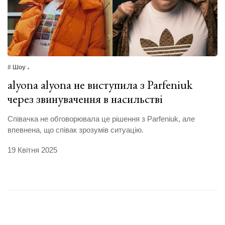
# Шоу
alyona alyona не виступила з Parfeniuk
через звинувачення в насильстві
Співачка не обговорювала це рішення з Parfeniuk, але
впевнена, що співак зрозумів ситуацію.
19 Квітня 2025