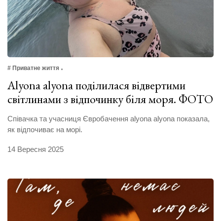
# Приватне життя
Alyona alyona поділилася відвертими
світлинами з відпочинку біля моря. ФОТО
Співачка та учасниця Євробачення alyona alyona показала,
як відпочиває на морі.
14 Вересня 2025