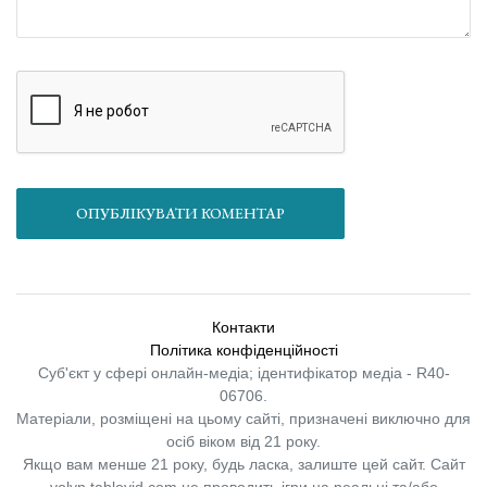
ОПУБЛІКУВАТИ КОМЕНТАР
Контакти
Політика конфіденційності
Суб'єкт у сфері онлайн-медіа; ідентифікатор медіа - R40-
06706.
Матеріали, розміщені на цьому сайті, призначені виключно для
осіб віком від 21 року.
Якщо вам менше 21 року, будь ласка, залиште цей сайт.
Сайт
volyn.tabloyid.com не проводить ігри на реальні та/або