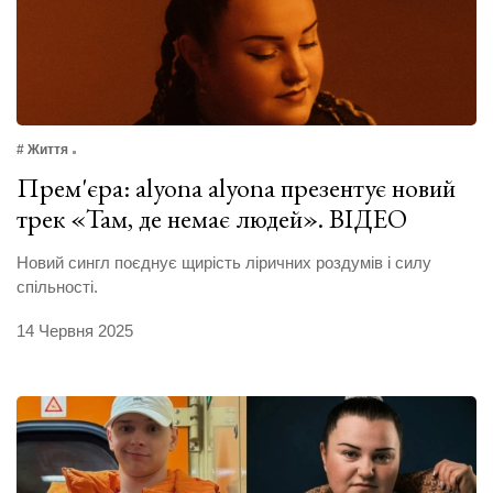
# Життя
Прем'єра: alyona alyona презентує новий
трек «Там, де немає людей». ВІДЕО
Новий сингл поєднує щирість ліричних роздумів і силу
спільності.
14 Червня 2025