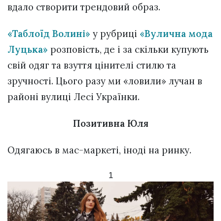
вдало створити трендовий образ.
«Таблоїд Волині»
у рубриці
«Вулична мода
Луцька»
розповість, де і за скільки купують
свій одяг та взуття цінителі стилю та
зручності. Цього разу ми «ловили» лучан в
районі вулиці Лесі Українки.
Позитивна Юля
Одягаюсь в мас-маркеті, іноді на ринку.
1