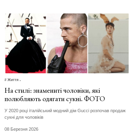
# Життя
На стилі: знамениті чоловіки, які
полюбляють одягати сукні. ФОТО
У 2020 році італійський модний дім Gucci розпочав продаж
сукні для чоловіків
08 Березня 2026