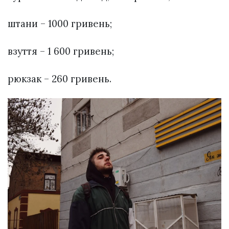
штани – 1000 гривень;
взуття – 1 600 гривень;
рюкзак – 260 гривень.