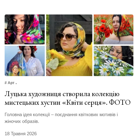
# Арт
Луцька художниця створила колекцію
мистецьких хустин «Квіти серця». ФОТО
Головна ідея колекції – поєднання квіткових мотивів і
жіночих образів.
18 Травня 2026