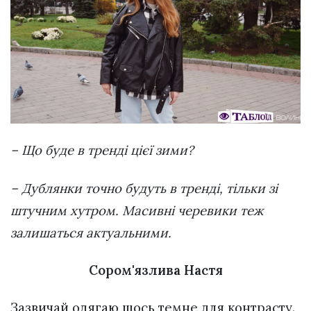
– Що буде в тренді цієї зими?
– Дублянки точно будуть в тренді, тільки зі
штучним хутром. Масивні черевики теж
залишаться актуальними.
Сором'язлива Настя
Зазвичай одягаю щось темне для контрасту.