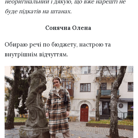
неоригінальний і дякую, що вже нарешті не
буде підкатів на штанах.
Сонячна Олена
Обираю речі по бюджету, настрою та
внутрішнім відчуттям.