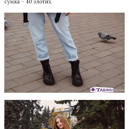
сумка – 40 злотих.