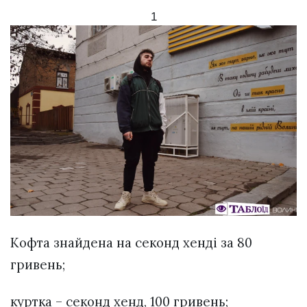
1
Кофта знайдена на секонд хенді за 80
гривень;
куртка – секонд хенд, 100 гривень;