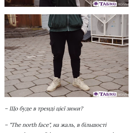
– Що буде в тренді цієї зими?
– "The north face", на жаль, в більшості