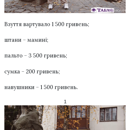
Взуття вартувало 1 500 гривень;
штани – мамині;
пальто – 3 500 гривень;
сумка – 200 гривень;
навушники – 1 500 гривень.
1