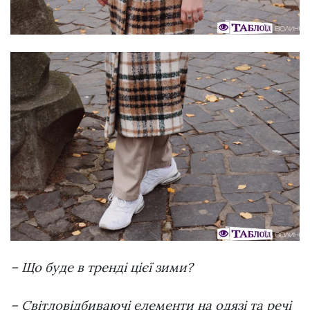
– Що буде в тренді цієї зими?
– Світловідбиваючі елементи на одязі та речі