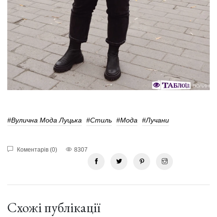
#Вулична Мода Луцька
#Стиль
#мода
#лучани
Коментарів (0)
8307
Схожі публікації