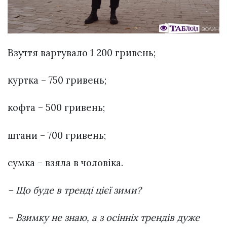
Взуття вартувало 1 200 гривень;
куртка – 750 гривень;
кофта – 500 гривень;
штани – 700 гривень;
сумка – взяла в чоловіка.
– Що буде в тренді цієї зими?
– Взимку не знаю, а з осінніх трендів дуже