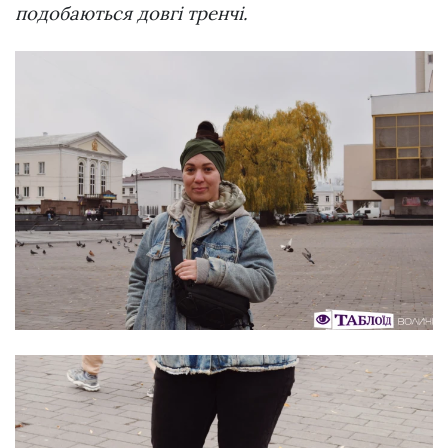
подобаються довгі тренчі.