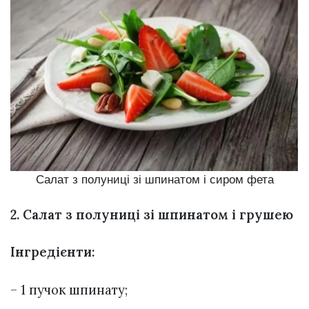
Салат з полуниці зі шпинатом і сиром фета
2. Салат з полуниці зі шпинатом і грушею
Інгредієнти:
– 1 пучок шпинату;