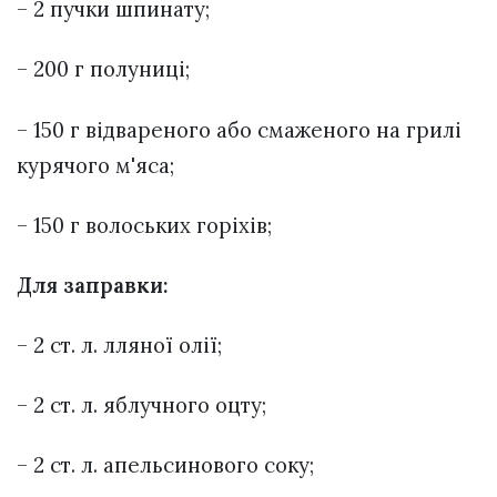
– 2 пучки шпинату;
– 200 г полуниці;
– 150 г відвареного або смаженого на грилі
курячого м'яса;
– 150 г волоських горіхів;
Для заправки:
– 2 ст. л. лляної олії;
– 2 ст. л. яблучного оцту;
– 2 ст. л. апельсинового соку;