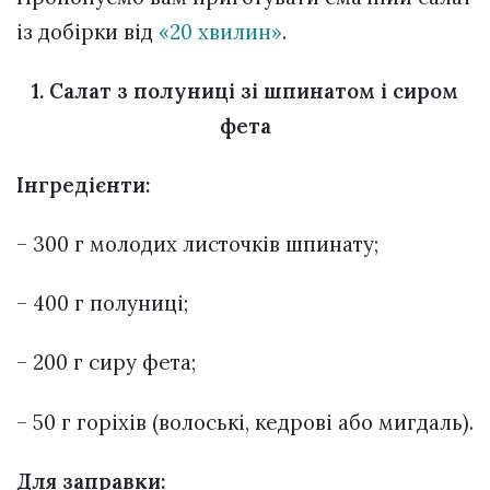
із добірки від
«20 хвилин»
.
1. Салат з полуниці зі шпинатом і сиром
фета
Інгредієнти:
– 300 г молодих листочків шпинату;
– 400 г полуниці;
– 200 г сиру фета;
– 50 г горіхів (волоські, кедрові або мигдаль).
Для заправки: