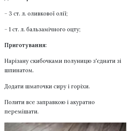
– 3 ст. л. оливкової олії;
– 1 ст. л. бальзамічного оцту;
Приготування:
Нарізану скибочками полуницю з'єднати зі
шпинатом.
Додати шматочки сиру і горіхи.
Полити все заправкою і акуратно
перемішати.