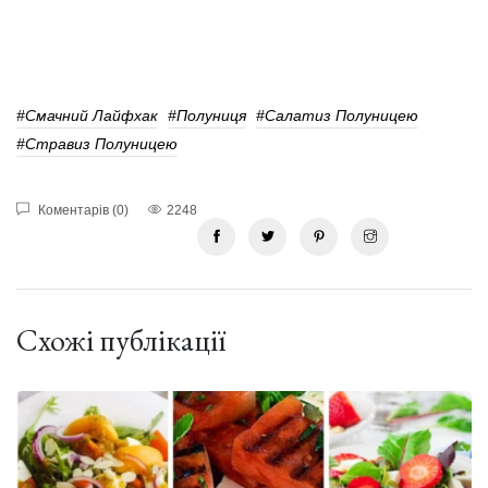
#Смачний Лайфхак
#Полуниця
#Салатиз Полуницею
#Стравиз Полуницею
Коментарів (0)
2248
Схожі публікації