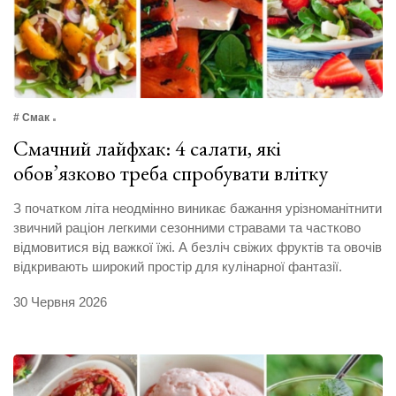
# Смак
Смачний лайфхак: 4 салати, які
обов’язково треба спробувати влітку
З початком літа неодмінно виникає бажання урізноманітнити
звичний раціон легкими сезонними стравами та частково
відмовитися від важкої їжі. А безліч свіжих фруктів та овочів
відкривають широкий простір для кулінарної фантазії.
30 Червня 2026