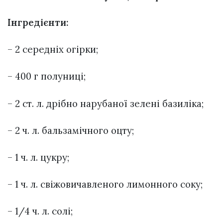
Інгредієнти:
– 2 середніх огірки;
– 400 г полуниці;
– 2 ст. л. дрібно нарубаної зелені базиліка;
– 2 ч. л. бальзамічного оцту;
– 1 ч. л. цукру;
– 1 ч. л. свіжовичавленого лимонного соку;
– 1/4 ч. л. солі;