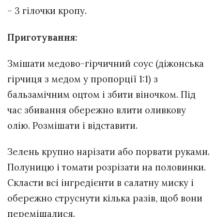
– 3 гілочки кропу.
Приготування:
Змішати медово-гірчичний соус (діжонська
гірчиця з медом у пропорції 1:1) з
бальзамічним оцтом і збити віночком. Під
час збивання обережно влити оливкову
олію. Розмішати і відставити.
Зелень крупно нарізати або порвати руками.
Полуницю і томати розрізати на половинки.
Скласти всі інгредієнти в салатну миску і
обережно струснути кілька разів, щоб вони
перемішалися.