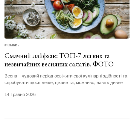
# Смак
Смачний лайфхак: ТОП-7 легких та
незвичайних весняних салатів. ФОТО
Весна – чудовий період освіжити свої кулінарні здібності та
спробувати щось легке, цікаве та, можливо, навіть дивне
14 Травня 2026