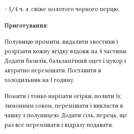
– 1/4 ч. л. свіже молотого чорного перцю.
Приготування:
Полуницю промити, видалити хвостики і
розрізати кожну ягідку вздовж на 4 частини.
Додати базилік, бальзамічний оцет і цукор і
акуратно перемішати. Поставити в
холодильник на 1 годину.
Помити і тонко нарізати огірки, полити їх
лимонним соком, перемішати і викласти в
чашку з полуницею. Додати сіль, перець, ще
раз все перемішати і відразу подавати.