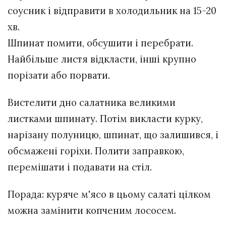
соусник і відправити в холодильник на 15-20
хв.
Шпинат помити, обсушити і перебрати.
Найбільше листя відкласти, інші крупно
порізати або порвати.
Вистелити дно салатника великими
листками шпинату. Потім викласти курку,
нарізану полуницю, шпинат, що залишився, і
обсмажені горіхи. Полити заправкою,
перемішати і подавати на стіл.
Порада: куряче м'ясо в цьому салаті цілком
можна замінити копченим лососем.