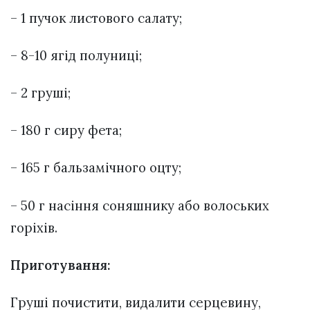
– 1 пучок листового салату;
– 8-10 ягід полуниці;
– 2 груші;
– 180 г сиру фета;
– 165 г бальзамічного оцту;
– 50 г насіння соняшнику або волоських
горіхів.
Приготування:
Груші почистити, видалити серцевину,